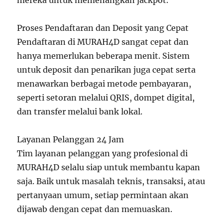
mereka untuk memenangkan jackpot.
Proses Pendaftaran dan Deposit yang Cepat
Pendaftaran di MURAH4D sangat cepat dan
hanya memerlukan beberapa menit. Sistem
untuk deposit dan penarikan juga cepat serta
menawarkan berbagai metode pembayaran,
seperti setoran melalui QRIS, dompet digital,
dan transfer melalui bank lokal.
Layanan Pelanggan 24 Jam
Tim layanan pelanggan yang profesional di
MURAH4D selalu siap untuk membantu kapan
saja. Baik untuk masalah teknis, transaksi, atau
pertanyaan umum, setiap permintaan akan
dijawab dengan cepat dan memuaskan.