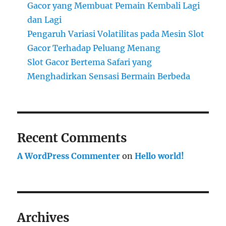
Gacor yang Membuat Pemain Kembali Lagi
dan Lagi
Pengaruh Variasi Volatilitas pada Mesin Slot
Gacor Terhadap Peluang Menang
Slot Gacor Bertema Safari yang
Menghadirkan Sensasi Bermain Berbeda
Recent Comments
A WordPress Commenter
on
Hello world!
Archives