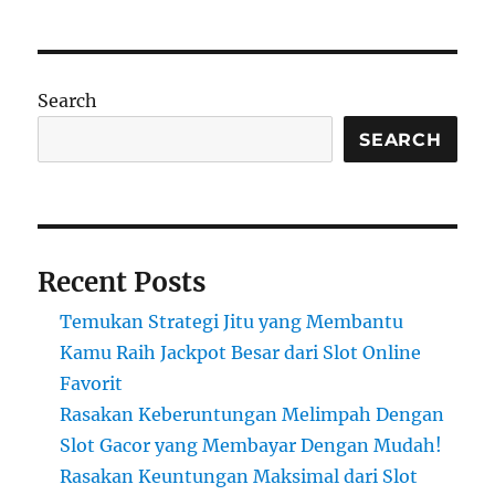
Search
SEARCH
Recent Posts
Temukan Strategi Jitu yang Membantu
Kamu Raih Jackpot Besar dari Slot Online
Favorit
Rasakan Keberuntungan Melimpah Dengan
Slot Gacor yang Membayar Dengan Mudah!
Rasakan Keuntungan Maksimal dari Slot