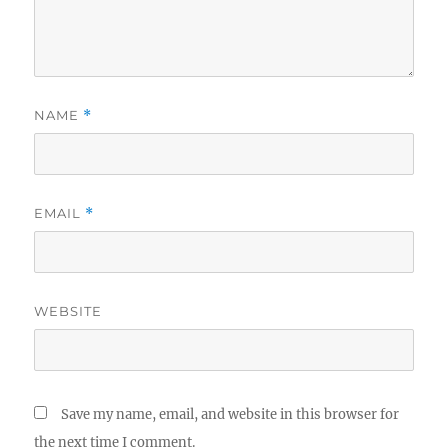
NAME
*
EMAIL
*
WEBSITE
Save my name, email, and website in this browser for
the next time I comment.