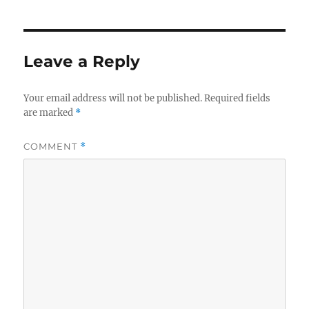
Leave a Reply
Your email address will not be published.
Required fields
are marked
*
COMMENT
*