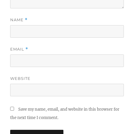
NAME
*
EMAIL
*
WEBSITE
Save my name, email, and website in this browser for
the next time I comment.