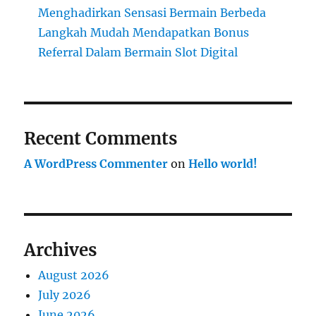
Menghadirkan Sensasi Bermain Berbeda
Langkah Mudah Mendapatkan Bonus
Referral Dalam Bermain Slot Digital
Recent Comments
A WordPress Commenter
on
Hello world!
Archives
August 2026
July 2026
June 2026