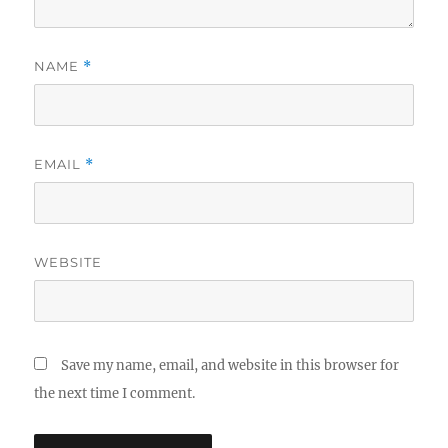
NAME
*
EMAIL
*
WEBSITE
Save my name, email, and website in this browser for
the next time I comment.