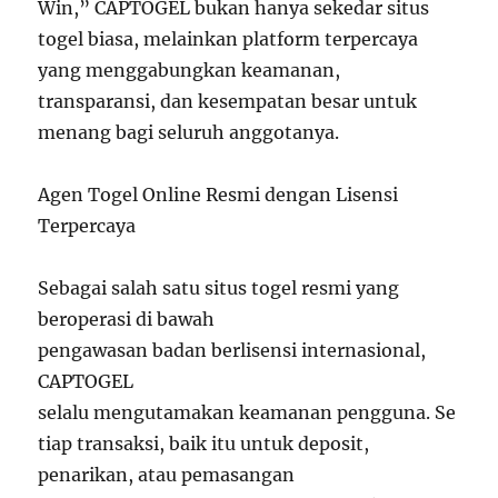
Win,” CAPTOGEL bukan hanya sekedar situs
togel biasa, melainkan platform terpercaya
yang menggabungkan keamanan,
transparansi, dan kesempatan besar untuk
menang bagi seluruh anggotanya.
Agen Togel Online Resmi dengan Lisensi
Terpercaya
Sebagai salah satu situs togel resmi yang
beroperasi di bawah
pengawasan badan berlisensi internasional,
CAPTOGEL
selalu mengutamakan keamanan pengguna. Se
tiap transaksi, baik itu untuk deposit,
penarikan, atau pemasangan