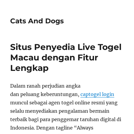
Cats And Dogs
Situs Penyedia Live Togel
Macau dengan Fitur
Lengkap
Dalam ranah perjudian angka
dan peluang keberuntungan,
captogel login
muncul sebagai agen togel online resmi yang
selalu menyediakan pengalaman bermain
terbaik bagi para penggemar taruhan digital di
Indonesia. Dengan tagline “Always