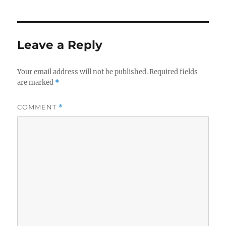
Leave a Reply
Your email address will not be published.
Required fields
are marked
*
COMMENT
*