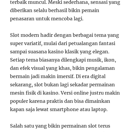
terbaik muncul. Meski sederhana, sensasi yang
diberikan selalu berhasil bikin pemain
penasaran untuk mencoba lagi.
Slot modern hadir dengan berbagai tema yang
super variatif, mulai dari petualangan fantasi
sampai suasana kasino klasik yang elegan.
Setiap tema biasanya dilengkapi musik, ikon,
dan efek visual yang khas, bikin pengalaman
bermain jadi makin imersif. Di era digital
sekarang, slot bukan lagi sekadar permainan
mesin fisik di kasino. Versi online justru makin
populer karena praktis dan bisa dimainkan
kapan saja lewat smartphone atau laptop.
Salah satu yang bikin permainan slot terus