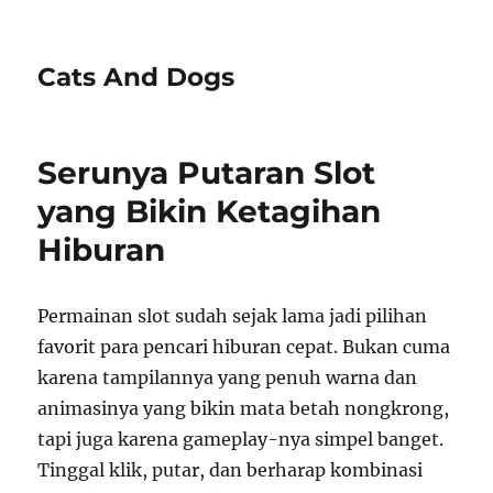
Cats And Dogs
Serunya Putaran Slot
yang Bikin Ketagihan
Hiburan
Permainan slot sudah sejak lama jadi pilihan
favorit para pencari hiburan cepat. Bukan cuma
karena tampilannya yang penuh warna dan
animasinya yang bikin mata betah nongkrong,
tapi juga karena gameplay-nya simpel banget.
Tinggal klik, putar, dan berharap kombinasi