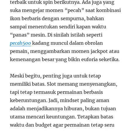
terbaik untuk spin berikutnya. Ada juga yang
suka mengejar momen “pecah” saat kombinasi
ikon berbaris dengan sempurna, bahkan
sampai menentukan sendiri kapan waktu
“panas” mesin. Di sinilah istilah seperti
pecah500
kadang muncul dalam obrolan
pemain, menggambarkan momen jackpot atau
kemenangan besar yang bikin euforia seketika.
Meski begitu, penting juga untuk tetap
memiliki batas. Slot memang menyenangkan,
tapi tetap termasuk permainan berbasis
keberuntungan. Jadi, mindset paling aman
adalah menjadikannya hiburan, bukan tujuan
utama mencari keuntungan. Tetapkan batas
waktu dan budget agar permainan tetap seru