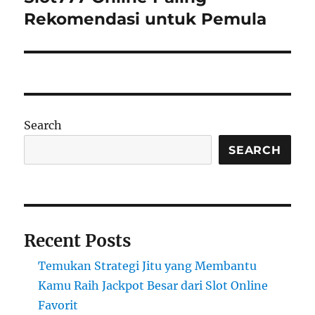
post:
Rekomendasi untuk Pemula
Search
SEARCH
Recent Posts
Temukan Strategi Jitu yang Membantu
Kamu Raih Jackpot Besar dari Slot Online
Favorit