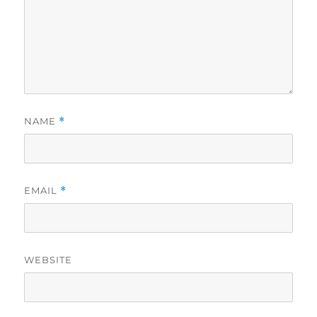
NAME
*
EMAIL
*
WEBSITE