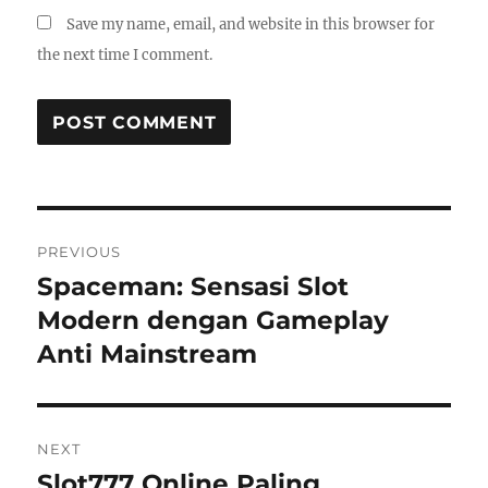
Save my name, email, and website in this browser for
the next time I comment.
Post
PREVIOUS
navigation
Spaceman: Sensasi Slot
Previous
post:
Modern dengan Gameplay
Anti Mainstream
NEXT
Slot777 Online Paling
Next