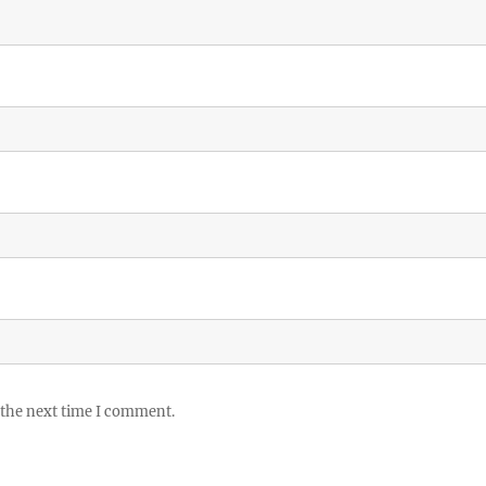
 the next time I comment.