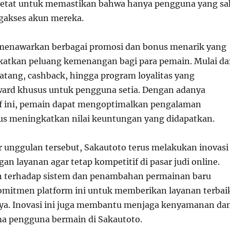
 ketat untuk memastikan bahwa hanya pengguna yang sa
gakses akun mereka.
 menawarkan berbagai promosi dan bonus menarik yang
tkan peluang kemenangan bagi para pemain. Mulai da
atang, cashback, hingga program loyalitas yang
ard khusus untuk pengguna setia. Dengan adanya
if ini, pemain dapat mengoptimalkan pengalaman
us meningkatkan nilai keuntungan yang didapatkan.
ur unggulan tersebut, Sakautoto terus melakukan inovasi
n layanan agar tetap kompetitif di pasar judi online.
n terhadap sistem dan penambahan permainan baru
omitmen platform ini untuk memberikan layanan terbai
ya. Inovasi ini juga membantu menjaga kenyamanan da
a pengguna bermain di Sakautoto.