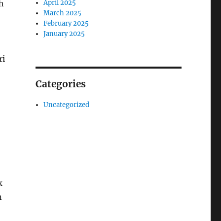
h
April 2025
March 2025
February 2025
January 2025
ri
Categories
Uncategorized
k
n