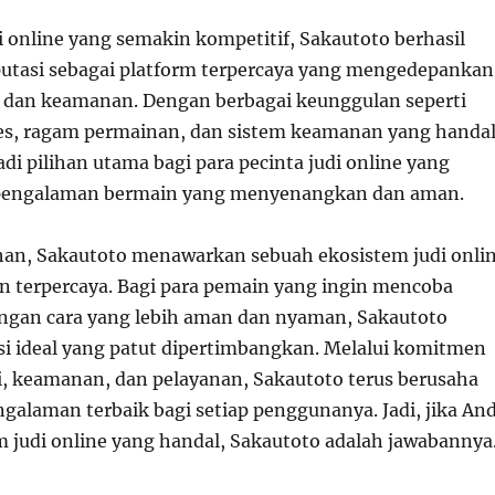
i online yang semakin kompetitif, Sakautoto berhasil
tasi sebagai platform terpercaya yang mengedepankan
n dan keamanan. Dengan berbagai keunggulan seperti
s, ragam permainan, dan sistem keamanan yang handal
i pilihan utama bagi para pecinta judi online yang
engalaman bermain yang menyenangkan dan aman.
han, Sakautoto menawarkan sebuah ekosistem judi onli
n terpercaya. Bagi para pemain yang ingin mencoba
ngan cara yang lebih aman dan nyaman, Sakautoto
i ideal yang patut dipertimbangkan. Melalui komitmen
i, keamanan, dan pelayanan, Sakautoto terus berusaha
alaman terbaik bagi setiap penggunanya. Jadi, jika An
m judi online yang handal, Sakautoto adalah jawabannya