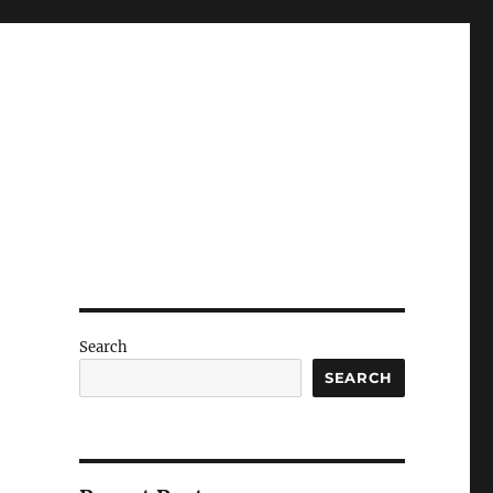
Search
SEARCH