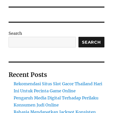
Search
SEARCH
Recent Posts
Rekomendasi Situs Slot Gacor Thailand Hari
Ini Untuk Pecinta Game Online
Pengaruh Media Digital Terhadap Perilaku
Konsumen Judi Online
Rahasia Mendapatkan Jackpot Konsisten