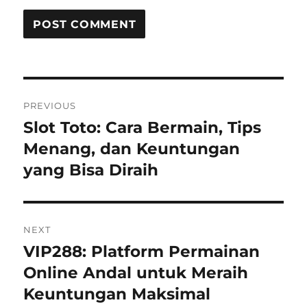
Post
PREVIOUS
navigation
Slot Toto: Cara Bermain, Tips
Previous
post:
Menang, dan Keuntungan
yang Bisa Diraih
NEXT
VIP288: Platform Permainan
Next
post:
Online Andal untuk Meraih
Keuntungan Maksimal