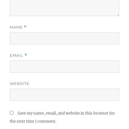
NAME
*
EMAIL
*
WEBSITE
Save my name, email, and website in this browser for
the next time I comment.