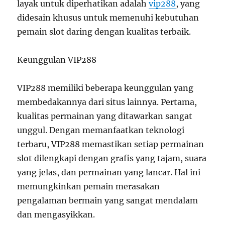
layak untuk diperhatikan adalah
vip288
, yang
didesain khusus untuk memenuhi kebutuhan
pemain slot daring dengan kualitas terbaik.
Keunggulan VIP288
VIP288 memiliki beberapa keunggulan yang
membedakannya dari situs lainnya. Pertama,
kualitas permainan yang ditawarkan sangat
unggul. Dengan memanfaatkan teknologi
terbaru, VIP288 memastikan setiap permainan
slot dilengkapi dengan grafis yang tajam, suara
yang jelas, dan permainan yang lancar. Hal ini
memungkinkan pemain merasakan
pengalaman bermain yang sangat mendalam
dan mengasyikkan.