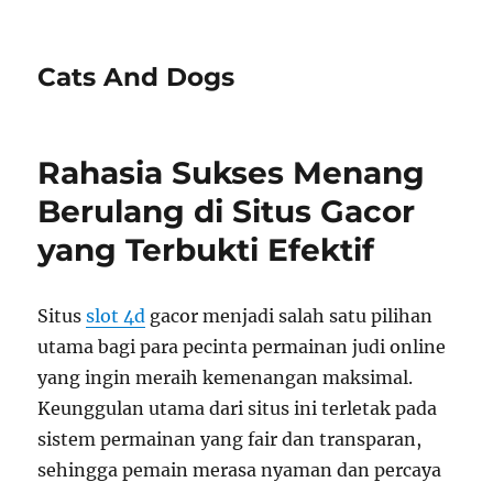
Cats And Dogs
Rahasia Sukses Menang
Berulang di Situs Gacor
yang Terbukti Efektif
Situs
slot 4d
gacor menjadi salah satu pilihan
utama bagi para pecinta permainan judi online
yang ingin meraih kemenangan maksimal.
Keunggulan utama dari situs ini terletak pada
sistem permainan yang fair dan transparan,
sehingga pemain merasa nyaman dan percaya