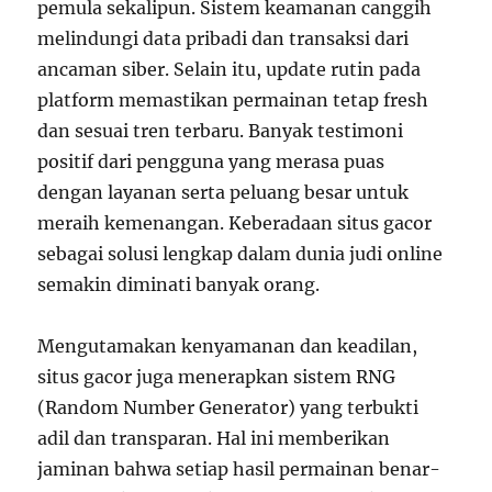
pemula sekalipun. Sistem keamanan canggih
melindungi data pribadi dan transaksi dari
ancaman siber. Selain itu, update rutin pada
platform memastikan permainan tetap fresh
dan sesuai tren terbaru. Banyak testimoni
positif dari pengguna yang merasa puas
dengan layanan serta peluang besar untuk
meraih kemenangan. Keberadaan situs gacor
sebagai solusi lengkap dalam dunia judi online
semakin diminati banyak orang.
Mengutamakan kenyamanan dan keadilan,
situs gacor juga menerapkan sistem RNG
(Random Number Generator) yang terbukti
adil dan transparan. Hal ini memberikan
jaminan bahwa setiap hasil permainan benar-