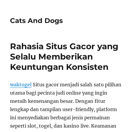
Cats And Dogs
Rahasia Situs Gacor yang
Selalu Memberikan
Keuntungan Konsisten
waktogel
Situs gacor menjadi salah satu pilihan
utama bagi pecinta judi online yang ingin
meraih kemenangan besar. Dengan fitur
lengkap dan tampilan user-friendly, platform
ini menyediakan berbagai jenis permainan
seperti slot, togel, dan kasino live. Keamanan