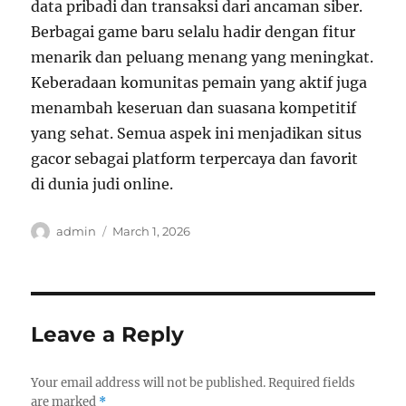
data pribadi dan transaksi dari ancaman siber.
Berbagai game baru selalu hadir dengan fitur
menarik dan peluang menang yang meningkat.
Keberadaan komunitas pemain yang aktif juga
menambah keseruan dan suasana kompetitif
yang sehat. Semua aspek ini menjadikan situs
gacor sebagai platform terpercaya dan favorit
di dunia judi online.
Author
Posted
admin
March 1, 2026
on
Leave a Reply
Your email address will not be published.
Required fields
are marked
*