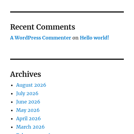
Recent Comments
A WordPress Commenter
on
Hello world!
Archives
August 2026
July 2026
June 2026
May 2026
April 2026
March 2026