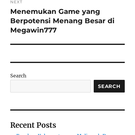
NEXT
Menemukan Game yang
Next
post:
Berpotensi Menang Besar di
Megawin777
Search
SEARCH
Recent Posts