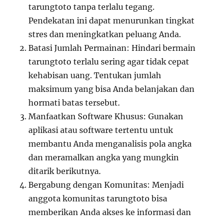
tarungtoto tanpa terlalu tegang.
Pendekatan ini dapat menurunkan tingkat
stres dan meningkatkan peluang Anda.
Batasi Jumlah Permainan: Hindari bermain
tarungtoto terlalu sering agar tidak cepat
kehabisan uang. Tentukan jumlah
maksimum yang bisa Anda belanjakan dan
hormati batas tersebut.
Manfaatkan Software Khusus: Gunakan
aplikasi atau software tertentu untuk
membantu Anda menganalisis pola angka
dan meramalkan angka yang mungkin
ditarik berikutnya.
Bergabung dengan Komunitas: Menjadi
anggota komunitas tarungtoto bisa
memberikan Anda akses ke informasi dan