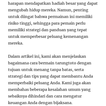
harapan mendapatkan hadiah besar yang dapat
mengubah hidup mereka. Namun, penting
untuk diingat bahwa permainan ini memiliki
risiko tinggi, sehingga para pemain perlu
memiliki strategi dan panduan yang tepat
untuk memperbesar peluang kemenangan
mereka.
Dalam artikel ini, kami akan menjelaskan
bagaimana cara bermain tarungtoto dengan
tujuan untuk menang tanpa batas, serta
strategi dan tips yang dapat membantu Anda
memperbaiki peluang Anda. Kami juga akan
membahas beberapa kesalahan umum yang
sebaiknya dihindari dan cara mengatur
keuangan Anda dengan bijaksana.