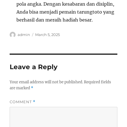
pola angka. Dengan kesabaran dan disiplin,
Anda bisa menjadi pemain tarungtoto yang
berhasil dan meraih hadiah besar.
Author
Posted
admin
March 5, 2025
on
Leave a Reply
Your email address will not be published.
Required fields
are marked
*
COMMENT
*