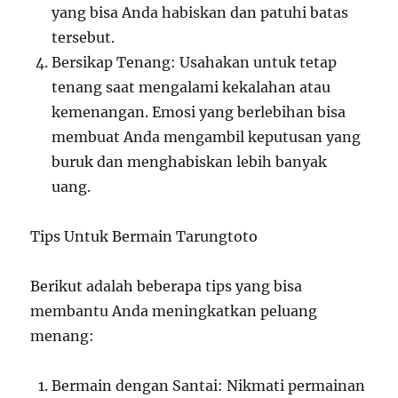
yang bisa Anda habiskan dan patuhi batas
tersebut.
Bersikap Tenang: Usahakan untuk tetap
tenang saat mengalami kekalahan atau
kemenangan. Emosi yang berlebihan bisa
membuat Anda mengambil keputusan yang
buruk dan menghabiskan lebih banyak
uang.
Tips Untuk Bermain Tarungtoto
Berikut adalah beberapa tips yang bisa
membantu Anda meningkatkan peluang
menang:
Bermain dengan Santai: Nikmati permainan