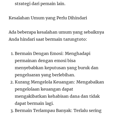
strategi dari pemain lain.
Kesalahan Umum yang Perlu Dihindari
Ada beberapa kesalahan umum yang sebaiknya
Anda hindari saat bermain tarungtoto:
Bermain Dengan Emosi: Menghadapi
permainan dengan emosi bisa
menyebabkan keputusan yang buruk dan
pengeluaran yang berlebihan.
Kurang Mengelola Keuangan: Mengabaikan
pengelolaan keuangan dapat
mengakibatkan kehabisan dana dan tidak
dapat bermain lagi.
Bermain Terlampau Banyak: Terlalu sering