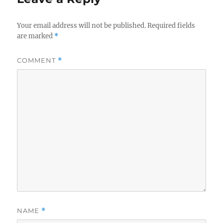
Your email address will not be published.
Required fields
are marked
*
COMMENT
*
NAME
*