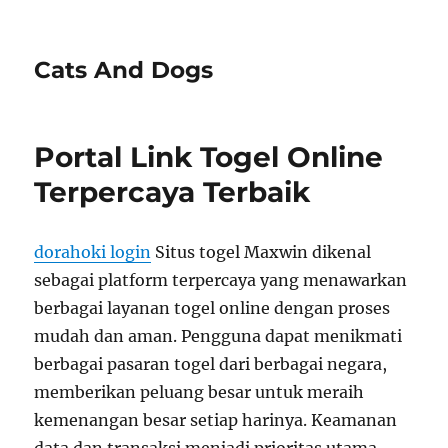
Cats And Dogs
Portal Link Togel Online
Terpercaya Terbaik
dorahoki login
Situs togel Maxwin dikenal
sebagai platform terpercaya yang menawarkan
berbagai layanan togel online dengan proses
mudah dan aman. Pengguna dapat menikmati
berbagai pasaran togel dari berbagai negara,
memberikan peluang besar untuk meraih
kemenangan besar setiap harinya. Keamanan