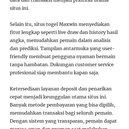
data dan transaksi menjadi prioritas utama
situs ini.
Selain itu, situs togel Maxwin menyediakan
fitur lengkap seperti live draw dan history hasil
angka, memudahkan pemain dalam analisis
dan prediksi. Tampilan antarmuka yang user-
friendly membuat pengguna nyaman bermain
tanpa hambatan. Dukungan customer service
profesional siap membantu kapan saja.
Ketersediaan layanan deposit dan penarikan
cepat menjadi keunggulan utama situs ini.
Banyak metode pembayaran yang bisa dipilih,
memudahkan transaksi bagi seluruh pemain.
Dengan sistem yang transparan, pemain dapat