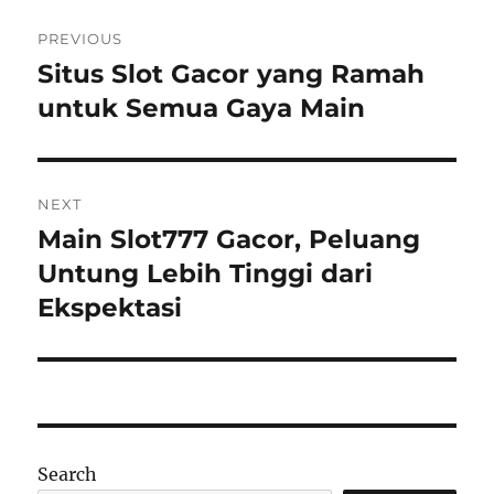
Post
PREVIOUS
navigation
Situs Slot Gacor yang Ramah
Previous
post:
untuk Semua Gaya Main
NEXT
Main Slot777 Gacor, Peluang
Next
post:
Untung Lebih Tinggi dari
Ekspektasi
Search