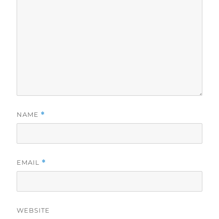
NAME
*
EMAIL
*
WEBSITE