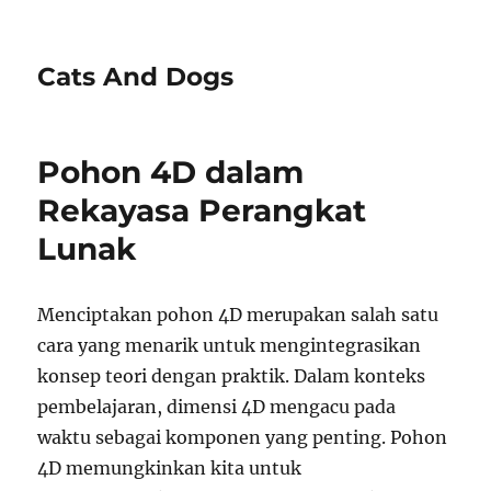
Cats And Dogs
Pohon 4D dalam
Rekayasa Perangkat
Lunak
Menciptakan pohon 4D merupakan salah satu
cara yang menarik untuk mengintegrasikan
konsep teori dengan praktik. Dalam konteks
pembelajaran, dimensi 4D mengacu pada
waktu sebagai komponen yang penting. Pohon
4D memungkinkan kita untuk