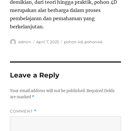
demikian, dari teori hingga praktik, pohon 4D
merupakan alat berharga dalam proses
pembelajaran dan pemahaman yang
berkelanjutan.
Author
Posted
Tags
admin
April 7, 2025
pohon 4d
,
pohon4d
on
Leave a Reply
Your email address will not be published.
Required fields
are marked
*
COMMENT
*