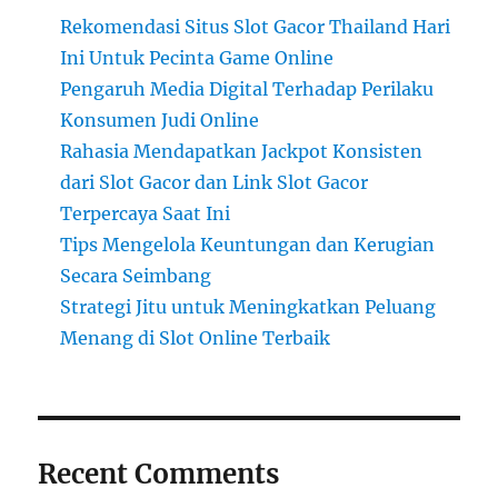
Rekomendasi Situs Slot Gacor Thailand Hari
Ini Untuk Pecinta Game Online
Pengaruh Media Digital Terhadap Perilaku
Konsumen Judi Online
Rahasia Mendapatkan Jackpot Konsisten
dari Slot Gacor dan Link Slot Gacor
Terpercaya Saat Ini
Tips Mengelola Keuntungan dan Kerugian
Secara Seimbang
Strategi Jitu untuk Meningkatkan Peluang
Menang di Slot Online Terbaik
Recent Comments