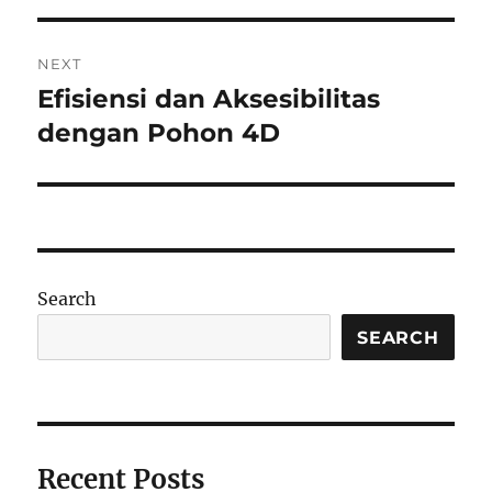
NEXT
Efisiensi dan Aksesibilitas
Next
post:
dengan Pohon 4D
Search
SEARCH
Recent Posts