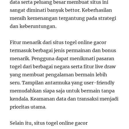
data serta peluang besar membuat situs ini
sangat diminati banyak bettor. Keberhasilan
meraih kemenangan tergantung pada strategi
dan keberuntungan.
Fitur menarik dari situs togel online gacor
termasuk berbagai jenis permainan dan bonus
menarik. Pengguna dapat menikmati pasaran
togel dari berbagai negara serta fitur live draw
yang membuat pengalaman bermain lebih
seru. Tampilan antarmuka yang user-friendly
memudahkan siapa saja untuk bermain tanpa
kendala. Keamanan data dan transaksi menjadi
prioritas utama.
Selain itu, situs togel online gacor