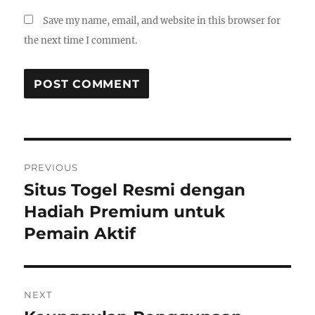
Save my name, email, and website in this browser for
the next time I comment.
Post
PREVIOUS
navigation
Situs Togel Resmi dengan
Previous
post:
Hadiah Premium untuk
Pemain Aktif
NEXT