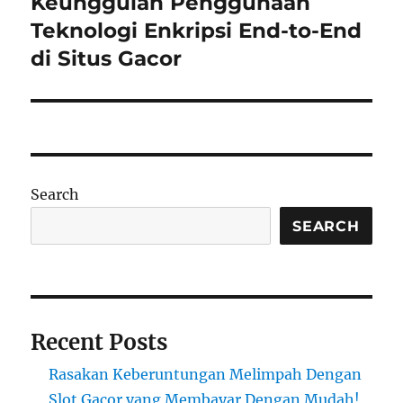
Keunggulan Penggunaan
Next
post:
Teknologi Enkripsi End-to-End
di Situs Gacor
Search
SEARCH
Recent Posts
Rasakan Keberuntungan Melimpah Dengan
Slot Gacor yang Membayar Dengan Mudah!