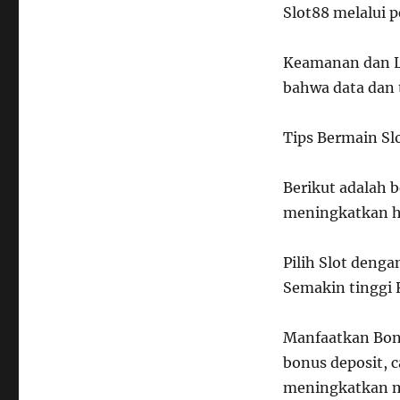
Slot88 melalui 
Keamanan dan Li
bahwa data dan 
Tips Bermain Sl
Berikut adalah 
meningkatkan ha
Pilih Slot denga
Semakin tinggi 
Manfaatkan Bonu
bonus deposit, 
meningkatkan m