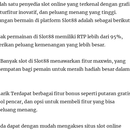
lah satu penyedia slot online yang terkenal dengan grafi
turfitur inovatif, dan peluang menang yang tinggi.
ngan bermain di platform Slot88 adalah sebagai berikut
ak permainan di Slot88 memiliki RTP lebih dari 95%,
rikan peluang kemenangan yang lebih besar.
Banyak slot di Slot88 menawarkan fitur maxwin, yang
empatan bagi pemain untuk meraih hadiah besar dalam
rik Terdapat berbagai fitur bonus seperti putaran gratis
bol pencar, dan opsi untuk membeli fitur yang bisa
eluang menang.
a dapat dengan mudah mengakses situs slot online