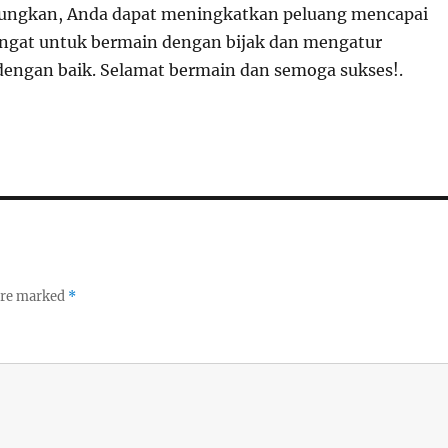
ungkan, Anda dapat meningkatkan peluang mencapai
ingat untuk bermain dengan bijak dan mengatur
engan baik. Selamat bermain dan semoga sukses!.
 are marked
*