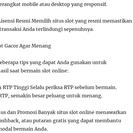
perangkat mobile atau desktop yang responsif.
sensi Resmi Memilih situs slot yang resmi memastikan
transaksi Anda terlindungi sepenuhnya.
ot Gacor Agar Menang
beberapa tips yang dapat Anda gunakan untuk
sil saat bermain slot online:
n RTP Tinggi Selalu periksa RTP sebelum bermain.
RTP, semakin besar peluang untuk menang.
s dan Promosi Banyak situs slot online menawarkan
cashback, atau putaran gratis yang dapat membantu
odal bermain Anda.