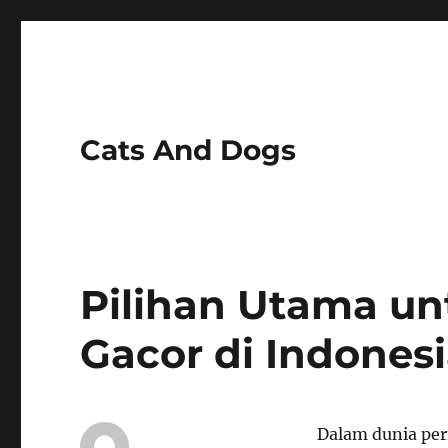
Cats And Dogs
Pilihan Utama un
Gacor di Indones
Dalam dunia perm