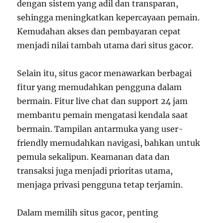
dengan sistem yang adil dan transparan,
sehingga meningkatkan kepercayaan pemain.
Kemudahan akses dan pembayaran cepat
menjadi nilai tambah utama dari situs gacor.
Selain itu, situs gacor menawarkan berbagai
fitur yang memudahkan pengguna dalam
bermain. Fitur live chat dan support 24 jam
membantu pemain mengatasi kendala saat
bermain. Tampilan antarmuka yang user-
friendly memudahkan navigasi, bahkan untuk
pemula sekalipun. Keamanan data dan
transaksi juga menjadi prioritas utama,
menjaga privasi pengguna tetap terjamin.
Dalam memilih situs gacor, penting