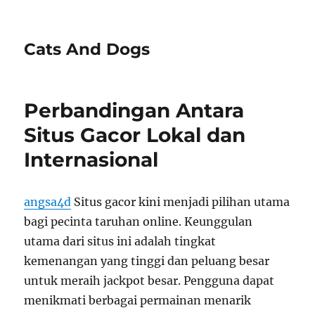
Cats And Dogs
Perbandingan Antara
Situs Gacor Lokal dan
Internasional
angsa4d
Situs gacor kini menjadi pilihan utama
bagi pecinta taruhan online. Keunggulan
utama dari situs ini adalah tingkat
kemenangan yang tinggi dan peluang besar
untuk meraih jackpot besar. Pengguna dapat
menikmati berbagai permainan menarik