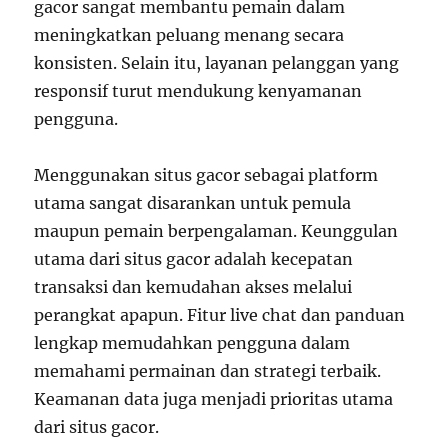
gacor sangat membantu pemain dalam
meningkatkan peluang menang secara
konsisten. Selain itu, layanan pelanggan yang
responsif turut mendukung kenyamanan
pengguna.
Menggunakan situs gacor sebagai platform
utama sangat disarankan untuk pemula
maupun pemain berpengalaman. Keunggulan
utama dari situs gacor adalah kecepatan
transaksi dan kemudahan akses melalui
perangkat apapun. Fitur live chat dan panduan
lengkap memudahkan pengguna dalam
memahami permainan dan strategi terbaik.
Keamanan data juga menjadi prioritas utama
dari situs gacor.