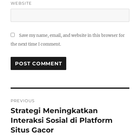
WEBSITE
Save my name, email, and website in this browser for
the next time I comment.
Post
PREVIOUS
navigation
Strategi Meningkatkan
Previous
post:
Interaksi Sosial di Platform
Situs Gacor