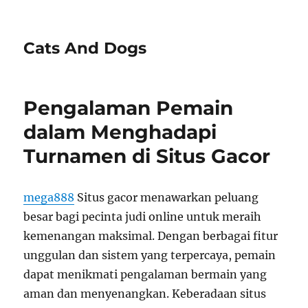
Cats And Dogs
Pengalaman Pemain
dalam Menghadapi
Turnamen di Situs Gacor
mega888
Situs gacor menawarkan peluang
besar bagi pecinta judi online untuk meraih
kemenangan maksimal. Dengan berbagai fitur
unggulan dan sistem yang terpercaya, pemain
dapat menikmati pengalaman bermain yang
aman dan menyenangkan. Keberadaan situs