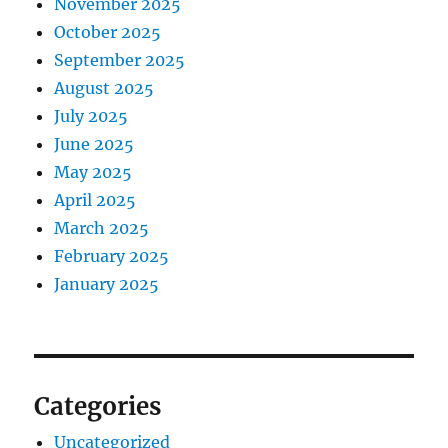
November 2025
October 2025
September 2025
August 2025
July 2025
June 2025
May 2025
April 2025
March 2025
February 2025
January 2025
Categories
Uncategorized