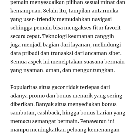
pemain menyesuaikan pilihan sesuai minat dan
kemampuan. Selain itu, tampilan antarmuka
yang user-friendly memudahkan navigasi
sehingga pemain bisa mengakses fitur favorit
secara cepat. Teknologi keamanan canggih
juga menjadi bagian dari layanan, melindungi
data pribadi dan transaksi dari ancaman siber.
Semua aspek ini menciptakan suasana bermain
yang nyaman, aman, dan menguntungkan.
Popularitas situs gacor tidak terlepas dari
adanya promo dan bonus menarik yang sering
diberikan. Banyak situs menyediakan bonus
sambutan, cashback, hingga bonus harian yang
memacu semangat bermain. Penawaran ini
mampu meningkatkan peluang kemenangan