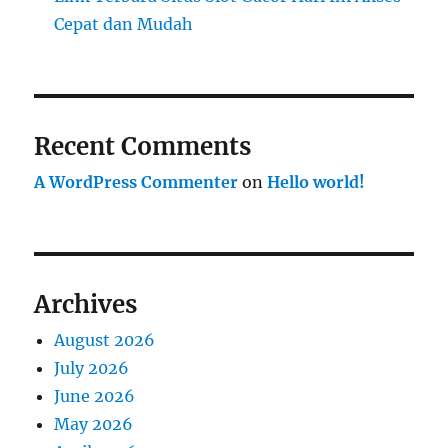
Cepat dan Mudah
Recent Comments
A WordPress Commenter
on
Hello world!
Archives
August 2026
July 2026
June 2026
May 2026