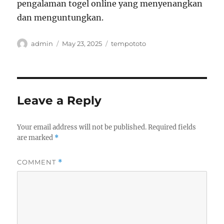
pengalaman togel online yang menyenangkan
dan menguntungkan.
Author
Posted
Tags
admin
May 23, 2025
tempototo
on
Leave a Reply
Your email address will not be published.
Required fields
are marked
*
COMMENT
*