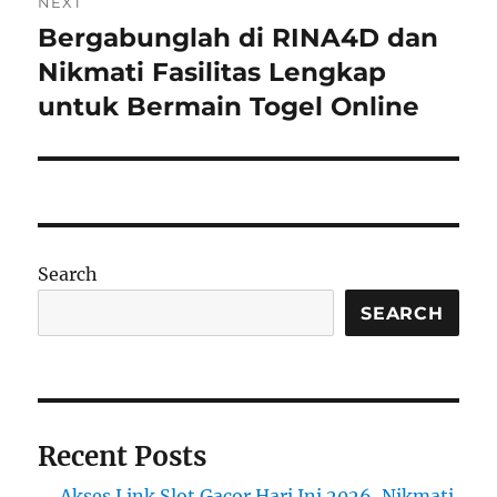
NEXT
Bergabunglah di RINA4D dan
Next
post:
Nikmati Fasilitas Lengkap
untuk Bermain Togel Online
Search
SEARCH
Recent Posts
Akses Link Slot Gacor Hari Ini 2026, Nikmati