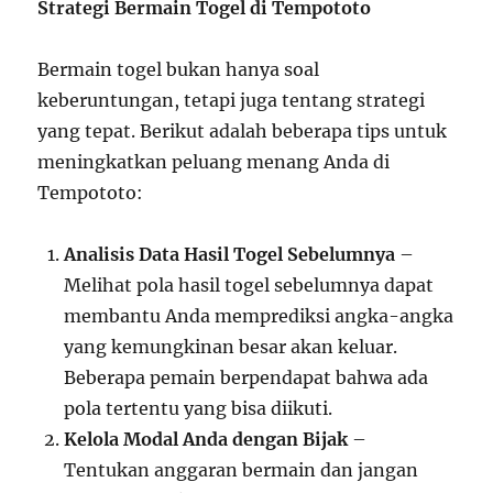
Strategi Bermain Togel di Tempototo
Bermain togel bukan hanya soal
keberuntungan, tetapi juga tentang strategi
yang tepat. Berikut adalah beberapa tips untuk
meningkatkan peluang menang Anda di
Tempototo:
Analisis Data Hasil Togel Sebelumnya
–
Melihat pola hasil togel sebelumnya dapat
membantu Anda memprediksi angka-angka
yang kemungkinan besar akan keluar.
Beberapa pemain berpendapat bahwa ada
pola tertentu yang bisa diikuti.
Kelola Modal Anda dengan Bijak
–
Tentukan anggaran bermain dan jangan