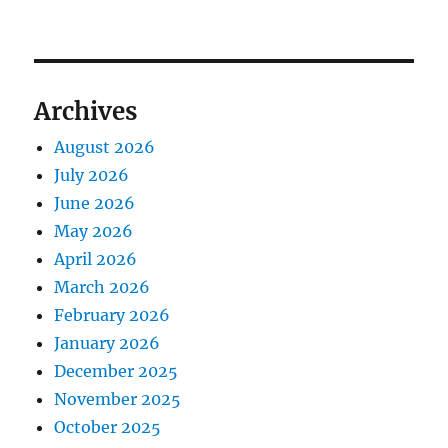
Archives
August 2026
July 2026
June 2026
May 2026
April 2026
March 2026
February 2026
January 2026
December 2025
November 2025
October 2025