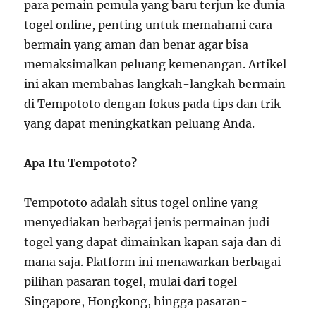
para pemain pemula yang baru terjun ke dunia
togel online, penting untuk memahami cara
bermain yang aman dan benar agar bisa
memaksimalkan peluang kemenangan. Artikel
ini akan membahas langkah-langkah bermain
di Tempototo dengan fokus pada tips dan trik
yang dapat meningkatkan peluang Anda.
Apa Itu Tempototo?
Tempototo adalah situs togel online yang
menyediakan berbagai jenis permainan judi
togel yang dapat dimainkan kapan saja dan di
mana saja. Platform ini menawarkan berbagai
pilihan pasaran togel, mulai dari togel
Singapore, Hongkong, hingga pasaran-