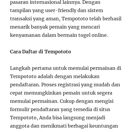
pasaran internasional lainnya. Dengan
tampilan yang user-friendly dan sistem
transaksi yang aman, Tempototo telah berhasil
menarik banyak pemain yang mencari
kenyamanan dalam bermain togel online.
Cara Daftar di Tempototo
Langkah pertama untuk memulai permainan di
Tempototo adalah dengan melakukan
pendaftaran. Proses registrasi yang mudah dan
cepat memungkinkan pemain untuk segera
memulai permainan. Cukup dengan mengisi
formulir pendaftaran yang tersedia di situs
Tempototo, Anda bisa langsung menjadi
anggota dan menikmati berbagai keuntungan