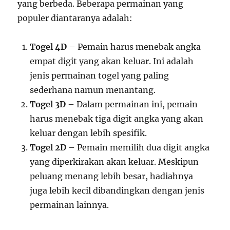
yang berbeda. Beberapa permainan yang
populer diantaranya adalah:
Togel 4D
– Pemain harus menebak angka
empat digit yang akan keluar. Ini adalah
jenis permainan togel yang paling
sederhana namun menantang.
Togel 3D
– Dalam permainan ini, pemain
harus menebak tiga digit angka yang akan
keluar dengan lebih spesifik.
Togel 2D
– Pemain memilih dua digit angka
yang diperkirakan akan keluar. Meskipun
peluang menang lebih besar, hadiahnya
juga lebih kecil dibandingkan dengan jenis
permainan lainnya.