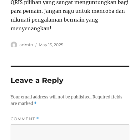
QRIS pilihan yang sangat menguntungkan bagi
para pemain. Jangan ragu untuk mencoba dan
nikmati pengalaman bermain yang
menyenangkan!
Author
Posted
admin
May 15, 2025
on
Leave a Reply
Your email address will not be published.
Required fields
are marked
*
COMMENT
*