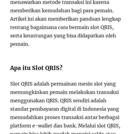
menawarkan metode transaksi ini karena
memberikan kemudahan bagi para pemain.
Artikel ini akan memberikan panduan lengkap
tentang bagaimana cara bermain slot QRIS,
serta keuntungan yang bisa didapatkan oleh
pemain.
Apa itu Slot QRIS?
Slot QRIS adalah permainan mesin slot yang
memungkinkan pemain melakukan transaksi
menggunakan QRIS. QRIS sendiri adalah
standar pembayaran digital di Indonesia yang
memudahkan proses transaksi antar berbagai
platform e-wallet dan bank. Melalui slot QRIS,