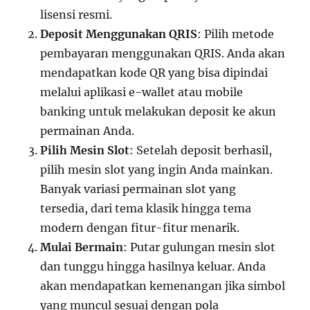
lisensi resmi.
Deposit Menggunakan QRIS
: Pilih metode
pembayaran menggunakan QRIS. Anda akan
mendapatkan kode QR yang bisa dipindai
melalui aplikasi e-wallet atau mobile
banking untuk melakukan deposit ke akun
permainan Anda.
Pilih Mesin Slot
: Setelah deposit berhasil,
pilih mesin slot yang ingin Anda mainkan.
Banyak variasi permainan slot yang
tersedia, dari tema klasik hingga tema
modern dengan fitur-fitur menarik.
Mulai Bermain
: Putar gulungan mesin slot
dan tunggu hingga hasilnya keluar. Anda
akan mendapatkan kemenangan jika simbol
yang muncul sesuai dengan pola