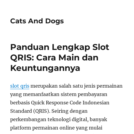
Cats And Dogs
Panduan Lengkap Slot
QRIS: Cara Main dan
Keuntungannya
slot qris
merupakan salah satu jenis permainan
yang memanfaatkan sistem pembayaran
berbasis Quick Response Code Indonesian
Standard (QRIS). Seiring dengan
perkembangan teknologi digital, banyak
platform permainan online yang mulai