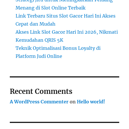
Menang di Slot Online Terbaik
Link Terbaru Situs Slot Gacor Hari Ini Akses
Cepat dan Mudah
Akses Link Slot Gacor Hari Ini 2026, Nikmati
Kemudahan QRIS 5K
Teknik Optimalisasi Bonus Loyalty di
Platform Judi Online
Recent Comments
A WordPress Commenter
on
Hello world!