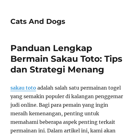
Cats And Dogs
Panduan Lengkap
Bermain Sakau Toto: Tips
dan Strategi Menang
sakau toto
adalah salah satu permainan togel
yang semakin populer di kalangan penggemar
judi online. Bagi para pemain yang ingin
meraih kemenangan, penting untuk
memahami beberapa aspek penting terkait
permainan ini. Dalam artikel ini, kami akan