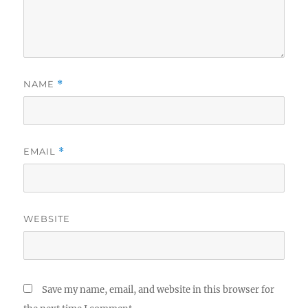
NAME
*
EMAIL
*
WEBSITE
Save my name, email, and website in this browser for