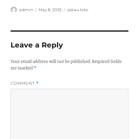
Author
Posted
Tags
admin
May 8, 2025
sakau toto
on
Leave a Reply
Your email address will not be published.
Required fields
are marked
*
COMMENT
*