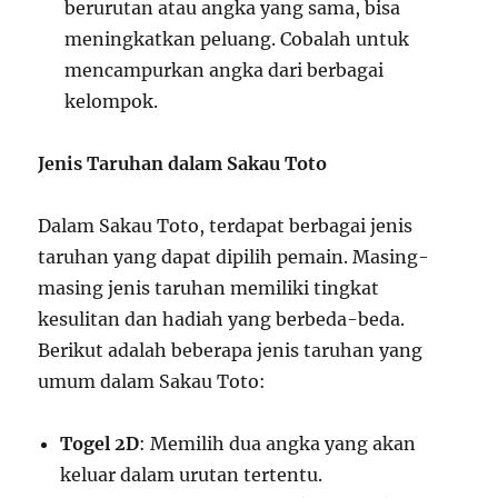
berurutan atau angka yang sama, bisa
meningkatkan peluang. Cobalah untuk
mencampurkan angka dari berbagai
kelompok.
Jenis Taruhan dalam Sakau Toto
Dalam Sakau Toto, terdapat berbagai jenis
taruhan yang dapat dipilih pemain. Masing-
masing jenis taruhan memiliki tingkat
kesulitan dan hadiah yang berbeda-beda.
Berikut adalah beberapa jenis taruhan yang
umum dalam Sakau Toto:
Togel 2D
: Memilih dua angka yang akan
keluar dalam urutan tertentu.