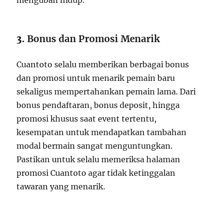
mengubah hidup.
3.
Bonus dan Promosi Menarik
Cuantoto selalu memberikan berbagai bonus
dan promosi untuk menarik pemain baru
sekaligus mempertahankan pemain lama. Dari
bonus pendaftaran, bonus deposit, hingga
promosi khusus saat event tertentu,
kesempatan untuk mendapatkan tambahan
modal bermain sangat menguntungkan.
Pastikan untuk selalu memeriksa halaman
promosi Cuantoto agar tidak ketinggalan
tawaran yang menarik.