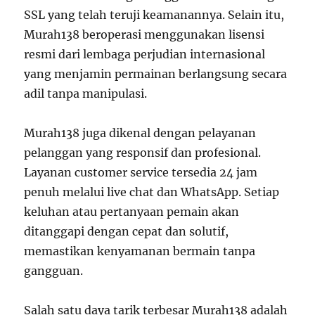
SSL yang telah teruji keamanannya. Selain itu,
Murah138 beroperasi menggunakan lisensi
resmi dari lembaga perjudian internasional
yang menjamin permainan berlangsung secara
adil tanpa manipulasi.
Murah138 juga dikenal dengan pelayanan
pelanggan yang responsif dan profesional.
Layanan customer service tersedia 24 jam
penuh melalui live chat dan WhatsApp. Setiap
keluhan atau pertanyaan pemain akan
ditanggapi dengan cepat dan solutif,
memastikan kenyamanan bermain tanpa
gangguan.
Salah satu daya tarik terbesar Murah138 adalah