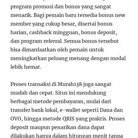
program promosi dan bonus yang sangat
menarik. Bagi pemain baru tersedia bonus new
member yang cukup besar, disertai bonus
harian, cashback mingguan, bonus deposit,
dan program referral. Semua bonus tersebut
bisa dimanfaatkan oleh pemain untuk
meningkatkan peluang menang dengan modal
lebih hemat.
Proses transaksi di Murah138 juga sangat
mudah dan cepat. Situs ini mendukung
berbagai metode pembayaran, mulai dari
transfer bank lokal, e-wallet seperti Dana dan
OVO, hingga metode QRIS yang praktis. Proses
deposit maupun penarikan dana dapat
dilakukan hanya dalam hitungan menit tanpa