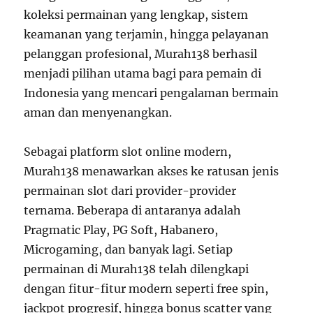
koleksi permainan yang lengkap, sistem
keamanan yang terjamin, hingga pelayanan
pelanggan profesional, Murah138 berhasil
menjadi pilihan utama bagi para pemain di
Indonesia yang mencari pengalaman bermain
aman dan menyenangkan.
Sebagai platform slot online modern,
Murah138 menawarkan akses ke ratusan jenis
permainan slot dari provider-provider
ternama. Beberapa di antaranya adalah
Pragmatic Play, PG Soft, Habanero,
Microgaming, dan banyak lagi. Setiap
permainan di Murah138 telah dilengkapi
dengan fitur-fitur modern seperti free spin,
jackpot progresif, hingga bonus scatter yang