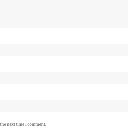
 the next time I comment.