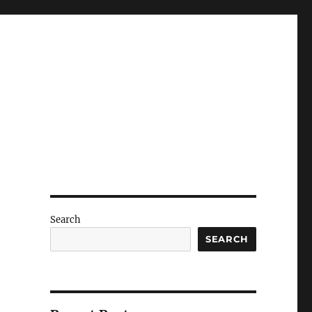
Search
SEARCH