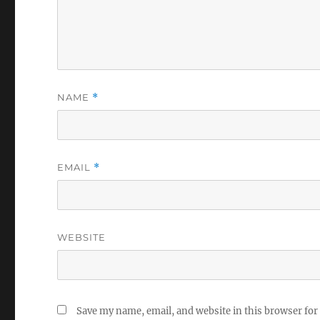
NAME
*
EMAIL
*
WEBSITE
Save my name, email, and website in this browser for