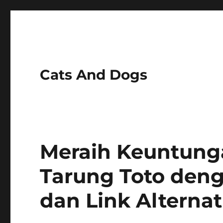
Cats And Dogs
Meraih Keuntunga
Tarung Toto deng
dan Link Alternat