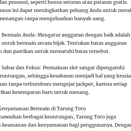
an promosi, seperti bonus setoran atau putaran gratis.
nus ini dapat meningkatkan peluang Anda untuk mera
emenangan tanpa mengeluarkan banyak uang.
n Bermain Anda: Mengatur anggaran dengan baik adalah
 untuk bermain secara bijak. Tentukan batas anggaran
 dan pastikan untuk mematuhi batas tersebut.
Sabar dan Fokus: Permainan slot sangat dipengaruhi
eruntungan, sehingga kesabaran menjadi hal yang krusial
an tanpa terburuburu mengejar jackpot, karena setiap
ikan kesempatan baru untuk menang.
enyamanan Bermain di Tarung Toto
nawarkan berbagai keuntungan, Tarung Toto juga
 keamanan dan kenyamanan bagi penggunanya. Denga