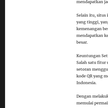
mendapatkan ja
Selain itu, situ
yang tinggi, y
kemenangan besa
mendapatkan ke
besar.
Keuntungan Set
Salah satu fitu
setoran menggun
kode QR yang me
Indonesia.
Dengan melakuka
memulai permain