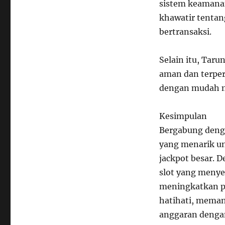
sistem keamana
khawatir tentan
bertransaksi.
Selain itu, Tar
aman dan terper
dengan mudah me
Kesimpulan
Bergabung deng
yang menarik u
jackpot besar. 
slot yang menye
meningkatkan p
hatihati, meman
anggaran dengan