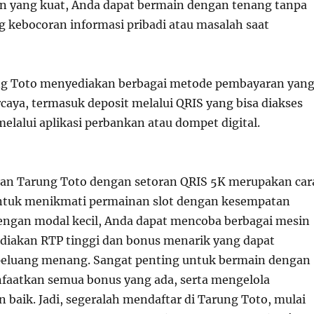
n yang kuat, Anda dapat bermain dengan tenang tanpa
g kebocoran informasi pribadi atau masalah saat
ung Toto menyediakan berbagai metode pembayaran yan
caya, termasuk deposit melalui QRIS yang bisa diakses
lalui aplikasi perbankan atau dompet digital.
an Tarung Toto dengan setoran QRIS 5K merupakan car
ntuk menikmati permainan slot dengan kesempatan
Dengan modal kecil, Anda dapat mencoba berbagai mesin
diakan RTP tinggi dan bonus menarik yang dapat
eluang menang. Sangat penting untuk bermain dengan
faatkan semua bonus yang ada, serta mengelola
 baik. Jadi, segeralah mendaftar di Tarung Toto, mulai