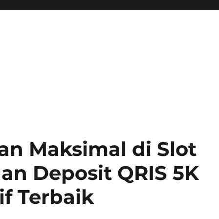
n Maksimal di Slot
an Deposit QRIS 5K
if Terbaik