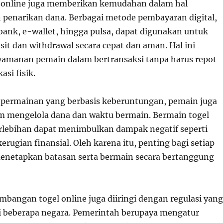
l online juga memberikan kemudahan dalam hal
penarikan dana. Berbagai metode pembayaran digital,
 bank, e-wallet, hingga pulsa, dapat digunakan untuk
it dan withdrawal secara cepat dan aman. Hal ini
manan pemain dalam bertransaksi tanpa harus repot
si fisik.
permainan yang berbasis keberuntungan, pemain juga
am mengelola dana dan waktu bermain. Bermain togel
erlebihan dapat menimbulkan dampak negatif seperti
rugian finansial. Oleh karena itu, penting bagi setiap
enetapkan batasan serta bermain secara bertanggung
embangan togel online juga diiringi dengan regulasi yang
i beberapa negara. Pemerintah berupaya mengatur