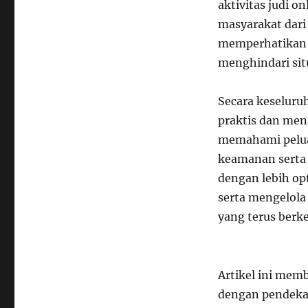
aktivitas judi 
masyarakat dari 
memperhatikan a
menghindari situ
Secara keseluru
praktis dan men
memahami pelua
keamanan serta
dengan lebih op
serta mengelola
yang terus ber
Artikel ini mem
dengan pendekat