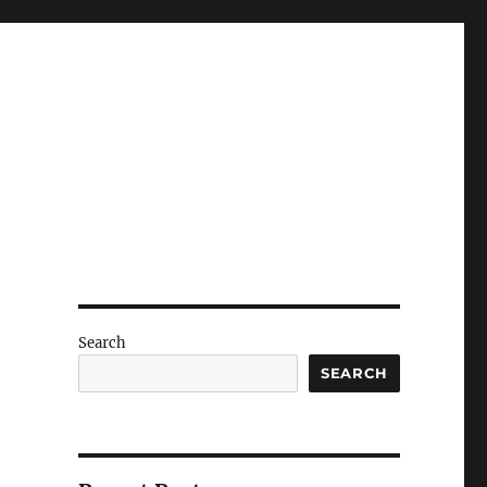
Search
SEARCH