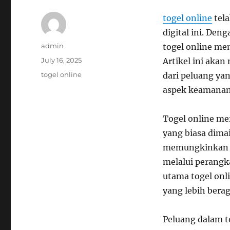
togel online
tela
digital ini. De
Author
admin
togel online me
Posted
July 16, 2025
Artikel ini aka
on
Tags
togel online
dari peluang yan
aspek keamanan 
Togel online mer
yang biasa dima
memungkinkan pe
melalui perangk
utama togel onli
yang lebih bera
Peluang dalam t