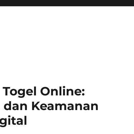
Togel Online:
i, dan Keamanan
gital