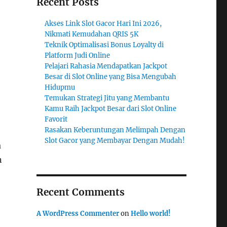
Recent Posts
Akses Link Slot Gacor Hari Ini 2026,
Nikmati Kemudahan QRIS 5K
Teknik Optimalisasi Bonus Loyalty di
Platform Judi Online
Pelajari Rahasia Mendapatkan Jackpot
Besar di Slot Online yang Bisa Mengubah
Hidupmu
Temukan Strategi Jitu yang Membantu
Kamu Raih Jackpot Besar dari Slot Online
Favorit
Rasakan Keberuntungan Melimpah Dengan
Slot Gacor yang Membayar Dengan Mudah!
a
n
Recent Comments
A WordPress Commenter
on
Hello world!