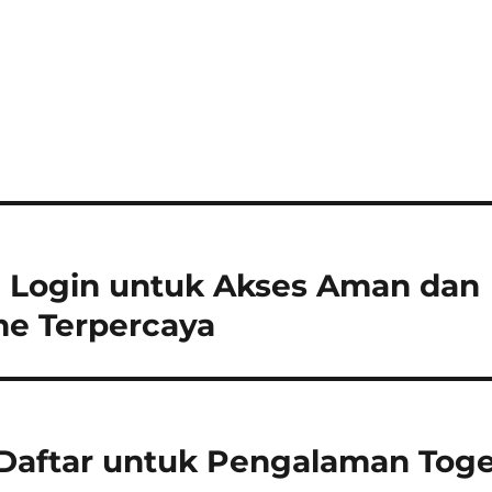
 Login untuk Akses Aman dan
ne Terpercaya
Daftar untuk Pengalaman Toge