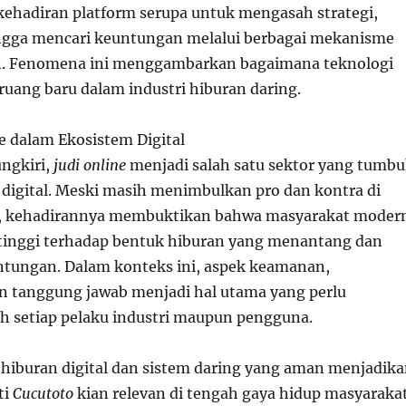
hadiran platform serupa untuk mengasah strategi,
ingga mencari keuntungan melalui berbagai mekanisme
n. Fenomena ini menggambarkan bagaimana teknologi
uang baru dalam industri hiburan daring.
e dalam Ekosistem Digital
ungkiri,
judi online
menjadi salah satu sektor yang tumb
a digital. Meski masih menimbulkan pro dan kontra di
a, kehadirannya membuktikan bahwa masyarakat moder
tinggi terhadap bentuk hiburan yang menantang dan
ntungan. Dalam konteks ini, aspek keamanan,
an tanggung jawab menjadi hal utama yang perlu
eh setiap pelaku industri maupun pengguna.
a hiburan digital dan sistem daring yang aman menjadik
ti
Cucutoto
kian relevan di tengah gaya hidup masyaraka