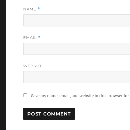
NAME
*
EMAIL
*
WEBSITE
Save my name, email, and website in this browser for