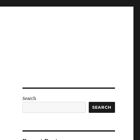
Search
SEARCH