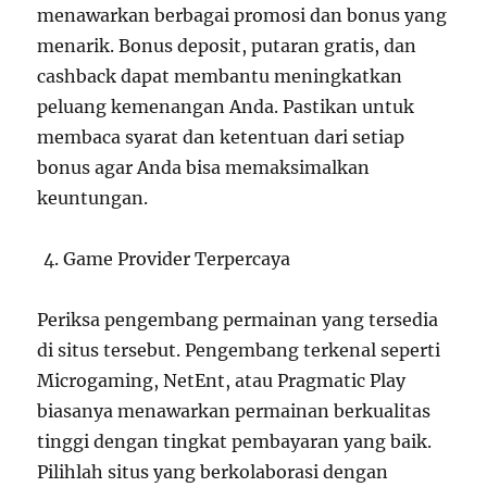
menawarkan berbagai promosi dan bonus yang
menarik. Bonus deposit, putaran gratis, dan
cashback dapat membantu meningkatkan
peluang kemenangan Anda. Pastikan untuk
membaca syarat dan ketentuan dari setiap
bonus agar Anda bisa memaksimalkan
keuntungan.
Game Provider Terpercaya
Periksa pengembang permainan yang tersedia
di situs tersebut. Pengembang terkenal seperti
Microgaming, NetEnt, atau Pragmatic Play
biasanya menawarkan permainan berkualitas
tinggi dengan tingkat pembayaran yang baik.
Pilihlah situs yang berkolaborasi dengan