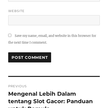
WEBSITE
Save my name, email, and website in this browser for
the next time I comment.
Post
PREVIOUS
navigation
Mengenal Lebih Dalam
Previous
post:
tentang Slot Gacor: Panduan