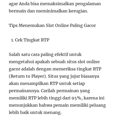
agar Anda bisa memaksimalkan pengalaman
bermain dan meminimalkan kerugian.
Tips Menemukan Slot Online Paling Gacor
Cek Tingkat RTP
Salah satu cara paling efektif untuk
mengetahui apakah sebuah situs slot online
gacor adalah dengan memeriksa tingkat RTP
(Return to Player). Situs yang jujur biasanya
akan menampilkan RTP untuk setiap
permainannya. Carilah permainan yang
memiliki RTP lebih tinggi dari 95%, karena ini
menunjukkan bahwa pemain memiliki peluang
lebih baik untuk menang.