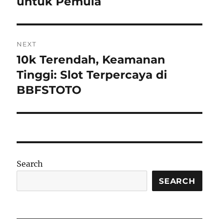
untuk Pemula
NEXT
10k Terendah, Keamanan
Next
post:
Tinggi: Slot Terpercaya di
BBFSTOTO
Search
SEARCH