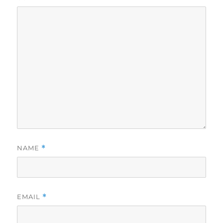
NAME
*
EMAIL
*