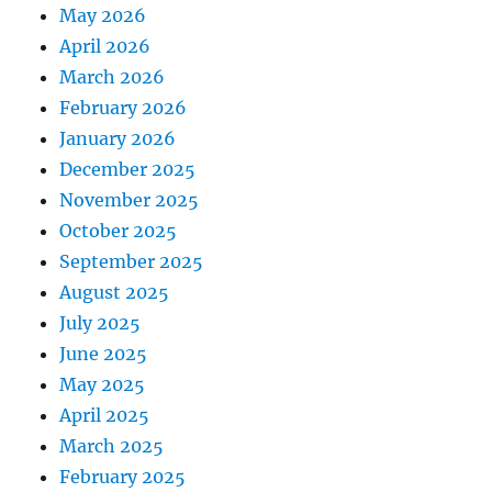
May 2026
April 2026
March 2026
February 2026
January 2026
December 2025
November 2025
October 2025
September 2025
August 2025
July 2025
June 2025
May 2025
April 2025
March 2025
February 2025