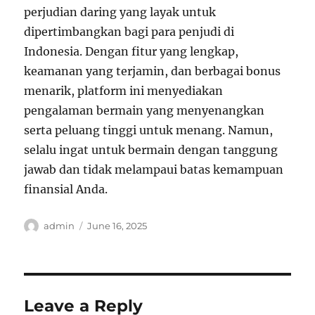
perjudian daring yang layak untuk
dipertimbangkan bagi para penjudi di
Indonesia. Dengan fitur yang lengkap,
keamanan yang terjamin, dan berbagai bonus
menarik, platform ini menyediakan
pengalaman bermain yang menyenangkan
serta peluang tinggi untuk menang. Namun,
selalu ingat untuk bermain dengan tanggung
jawab dan tidak melampaui batas kemampuan
finansial Anda.
Author
Posted
admin
June 16, 2025
on
Leave a Reply