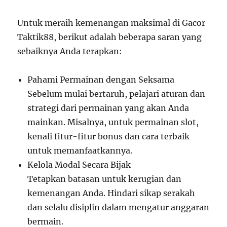
Untuk meraih kemenangan maksimal di Gacor
Taktik88, berikut adalah beberapa saran yang
sebaiknya Anda terapkan:
Pahami Permainan dengan Seksama
Sebelum mulai bertaruh, pelajari aturan dan
strategi dari permainan yang akan Anda
mainkan. Misalnya, untuk permainan slot,
kenali fitur-fitur bonus dan cara terbaik
untuk memanfaatkannya.
Kelola Modal Secara Bijak
Tetapkan batasan untuk kerugian dan
kemenangan Anda. Hindari sikap serakah
dan selalu disiplin dalam mengatur anggaran
bermain.