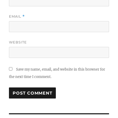
EMAIL
*
WEBSITE
Save my name, email, and website in this browser for
the next time I comment.