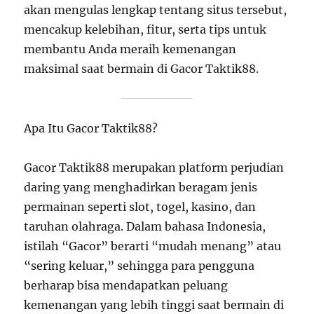
akan mengulas lengkap tentang situs tersebut,
mencakup kelebihan, fitur, serta tips untuk
membantu Anda meraih kemenangan
maksimal saat bermain di Gacor Taktik88.
Apa Itu Gacor Taktik88?
Gacor Taktik88 merupakan platform perjudian
daring yang menghadirkan beragam jenis
permainan seperti slot, togel, kasino, dan
taruhan olahraga. Dalam bahasa Indonesia,
istilah “Gacor” berarti “mudah menang” atau
“sering keluar,” sehingga para pengguna
berharap bisa mendapatkan peluang
kemenangan yang lebih tinggi saat bermain di