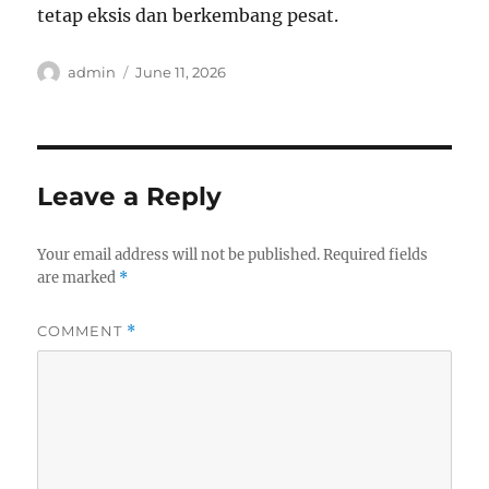
tetap eksis dan berkembang pesat.
Author
Posted
admin
June 11, 2026
on
Leave a Reply
Your email address will not be published.
Required fields
are marked
*
COMMENT
*