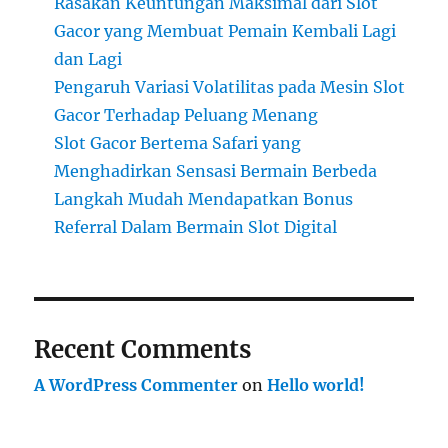
Rasakan Keuntungan Maksimal dari Slot
Gacor yang Membuat Pemain Kembali Lagi
dan Lagi
Pengaruh Variasi Volatilitas pada Mesin Slot
Gacor Terhadap Peluang Menang
Slot Gacor Bertema Safari yang
Menghadirkan Sensasi Bermain Berbeda
Langkah Mudah Mendapatkan Bonus
Referral Dalam Bermain Slot Digital
Recent Comments
A WordPress Commenter
on
Hello world!