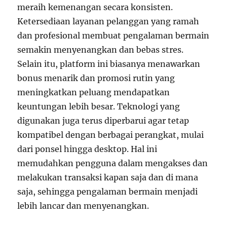
meraih kemenangan secara konsisten.
Ketersediaan layanan pelanggan yang ramah
dan profesional membuat pengalaman bermain
semakin menyenangkan dan bebas stres.
Selain itu, platform ini biasanya menawarkan
bonus menarik dan promosi rutin yang
meningkatkan peluang mendapatkan
keuntungan lebih besar. Teknologi yang
digunakan juga terus diperbarui agar tetap
kompatibel dengan berbagai perangkat, mulai
dari ponsel hingga desktop. Hal ini
memudahkan pengguna dalam mengakses dan
melakukan transaksi kapan saja dan di mana
saja, sehingga pengalaman bermain menjadi
lebih lancar dan menyenangkan.