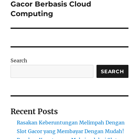
post:
Gacor Berbasis Cloud
Computing
Search
SEARCH
Recent Posts
Rasakan Keberuntungan Melimpah Dengan
Slot Gacor yang Membayar Dengan Mudah!