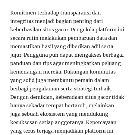
Komitmen terhadap transparansi dan
integritas menjadi bagian penting dari
keberhasilan situs gacor. Pengelola platform ini
secara rutin melakukan pembaruan data dan
memastikan hasil yang diberikan adil serta
jujur. Pengguna pun dapat mengakses berbagai
panduan dan tips agar meningkatkan peluang
kemenangan mereka. Dukungan komunitas
yang solid juga membantu pemain dalam
berbagi pengalaman serta strategi terbaik.
Dengan demikian, keberadaan situs gacor tidak
hanya sekadar tempat bertaruh, melainkan
juga sebuah ekosistem yang mendukung
kesuksesan setiap anggotanya. Kepercayaan
yang terus terjaga menjadikan platform ini