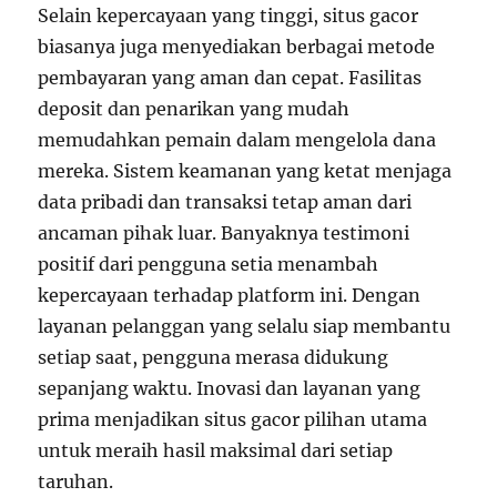
Selain kepercayaan yang tinggi, situs gacor
biasanya juga menyediakan berbagai metode
pembayaran yang aman dan cepat. Fasilitas
deposit dan penarikan yang mudah
memudahkan pemain dalam mengelola dana
mereka. Sistem keamanan yang ketat menjaga
data pribadi dan transaksi tetap aman dari
ancaman pihak luar. Banyaknya testimoni
positif dari pengguna setia menambah
kepercayaan terhadap platform ini. Dengan
layanan pelanggan yang selalu siap membantu
setiap saat, pengguna merasa didukung
sepanjang waktu. Inovasi dan layanan yang
prima menjadikan situs gacor pilihan utama
untuk meraih hasil maksimal dari setiap
taruhan.