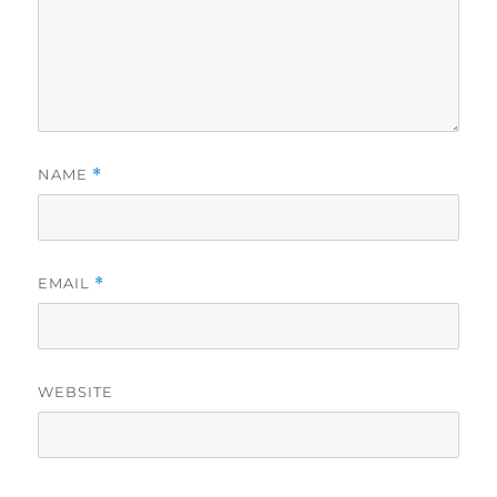
NAME
*
EMAIL
*
WEBSITE