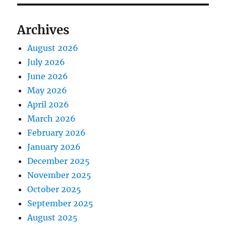
Archives
August 2026
July 2026
June 2026
May 2026
April 2026
March 2026
February 2026
January 2026
December 2025
November 2025
October 2025
September 2025
August 2025