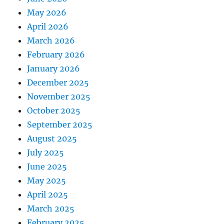
May 2026
April 2026
March 2026
February 2026
January 2026
December 2025
November 2025
October 2025
September 2025
August 2025
July 2025
June 2025
May 2025
April 2025
March 2025
February 2025