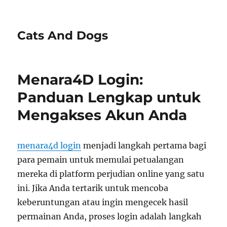
Cats And Dogs
Menara4D Login:
Panduan Lengkap untuk
Mengakses Akun Anda
menara4d login
menjadi langkah pertama bagi
para pemain untuk memulai petualangan
mereka di platform perjudian online yang satu
ini. Jika Anda tertarik untuk mencoba
keberuntungan atau ingin mengecek hasil
permainan Anda, proses login adalah langkah