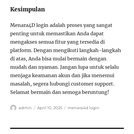
Kesimpulan
Menara4D login adalah proses yang sangat
penting untuk memastikan Anda dapat
mengakses semua fitur yang tersedia di
platform. Dengan mengikuti langkah-langkah
di atas, Anda bisa mulai bermain dengan
mudah dan nyaman. Jangan lupa untuk selalu
menjaga keamanan akun dan jika menemui
masalah, segera hubungi customer support.
Selamat bermain dan semoga beruntung!
Author
Posted
Tags
admin
April 10, 2025
menara4d login
on