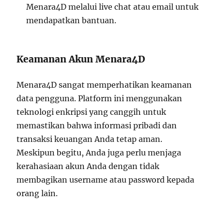
Menara4D melalui live chat atau email untuk
mendapatkan bantuan.
Keamanan Akun Menara4D
Menara4D sangat memperhatikan keamanan
data pengguna. Platform ini menggunakan
teknologi enkripsi yang canggih untuk
memastikan bahwa informasi pribadi dan
transaksi keuangan Anda tetap aman.
Meskipun begitu, Anda juga perlu menjaga
kerahasiaan akun Anda dengan tidak
membagikan username atau password kepada
orang lain.