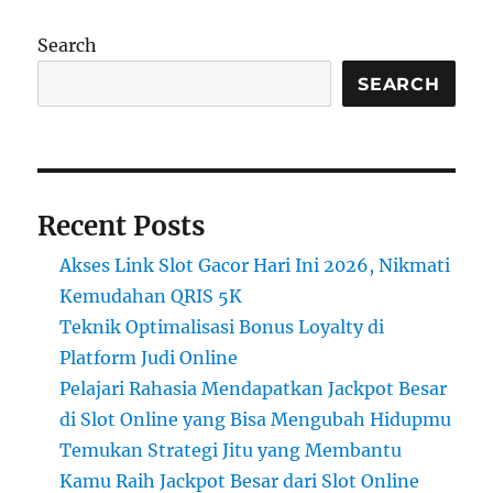
Search
SEARCH
Recent Posts
Akses Link Slot Gacor Hari Ini 2026, Nikmati
Kemudahan QRIS 5K
Teknik Optimalisasi Bonus Loyalty di
Platform Judi Online
Pelajari Rahasia Mendapatkan Jackpot Besar
di Slot Online yang Bisa Mengubah Hidupmu
Temukan Strategi Jitu yang Membantu
Kamu Raih Jackpot Besar dari Slot Online