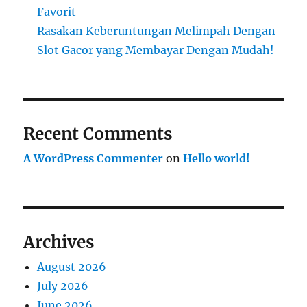
Favorit
Rasakan Keberuntungan Melimpah Dengan
Slot Gacor yang Membayar Dengan Mudah!
Recent Comments
A WordPress Commenter
on
Hello world!
Archives
August 2026
July 2026
June 2026