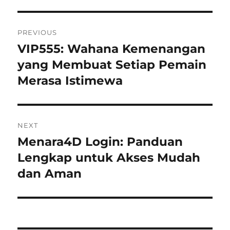
Post
PREVIOUS
navigation
VIP555: Wahana Kemenangan
Previous
post:
yang Membuat Setiap Pemain
Merasa Istimewa
NEXT
Menara4D Login: Panduan
Next
post:
Lengkap untuk Akses Mudah
dan Aman