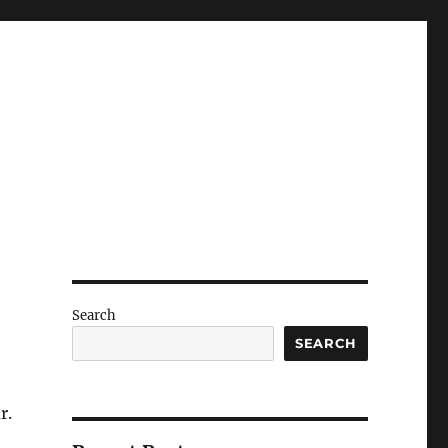
Search
SEARCH
r.