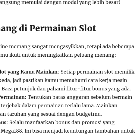
langsung memulai dengan modal yang lebih besar!
ang di Permainan Slot
line memang sangat mengasyikkan, tetapi ada beberapa
kamu ikuti untuk meningkatkan peluang menang:
lot yang Kamu Mainkan
: Setiap permainan slot memilik
beda, jadi pastikan kamu memahami cara kerja mesin
 Baca petunjuk dan pahami fitur-fitur bonus yang ada.
Permainan
: Tentukan batas anggaran sebelum bermain
 terjebak dalam permainan terlalu lama. Mainkan
an taruhan yang sesuai dengan budgetmu.
nus
: Selalu manfaatkan bonus dan promosi yang
 Mega188. Ini bisa menjadi keuntungan tambahan untuk