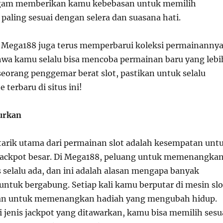
gam memberikan kamu kebebasan untuk memilih
paling sesuai dengan selera dan suasana hati.
, Mega188 juga terus memperbarui koleksi permainannya
wa kamu selalu bisa mencoba permainan baru yang lebi
seorang penggemar berat slot, pastikan untuk selalu
terbaru di situs ini!
urkan
 tarik utama dari permainan slot adalah kesempatan unt
ckpot besar. Di Mega188, peluang untuk memenangka
s selalu ada, dan ini adalah alasan mengapa banyak
untuk bergabung. Setiap kali kamu berputar di mesin slo
n untuk memenangkan hadiah yang mengubah hidup.
 jenis jackpot yang ditawarkan, kamu bisa memilih sesu