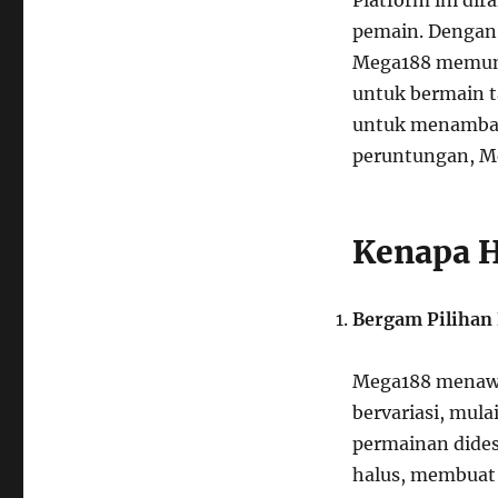
Platform ini d
pemain. Dengan 
Mega188 memun
untuk bermain ta
untuk menambah
peruntungan, M
Kenapa H
Bergam Pilihan
Mega188 menawa
bervariasi, mula
permainan dides
halus, membuat