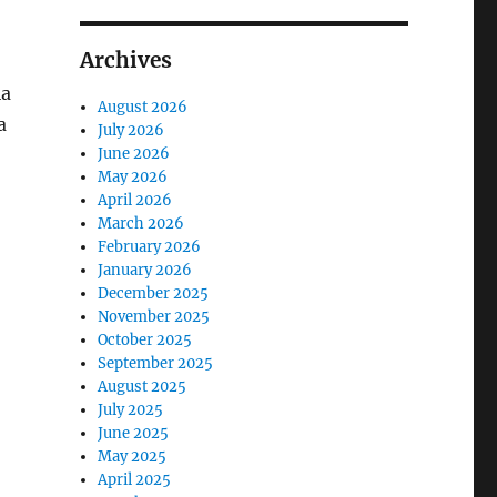
Archives
ia
August 2026
a
July 2026
June 2026
May 2026
April 2026
March 2026
February 2026
January 2026
December 2025
November 2025
October 2025
September 2025
August 2025
July 2025
June 2025
May 2025
April 2025