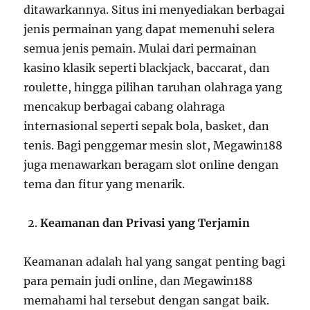
ditawarkannya. Situs ini menyediakan berbagai
jenis permainan yang dapat memenuhi selera
semua jenis pemain. Mulai dari permainan
kasino klasik seperti blackjack, baccarat, dan
roulette, hingga pilihan taruhan olahraga yang
mencakup berbagai cabang olahraga
internasional seperti sepak bola, basket, dan
tenis. Bagi penggemar mesin slot, Megawin188
juga menawarkan beragam slot online dengan
tema dan fitur yang menarik.
Keamanan dan Privasi yang Terjamin
Keamanan adalah hal yang sangat penting bagi
para pemain judi online, dan Megawin188
memahami hal tersebut dengan sangat baik.