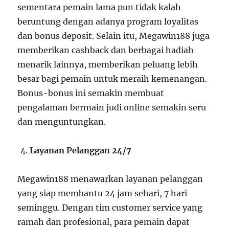
sementara pemain lama pun tidak kalah
beruntung dengan adanya program loyalitas
dan bonus deposit. Selain itu, Megawin188 juga
memberikan cashback dan berbagai hadiah
menarik lainnya, memberikan peluang lebih
besar bagi pemain untuk meraih kemenangan.
Bonus-bonus ini semakin membuat
pengalaman bermain judi online semakin seru
dan menguntungkan.
Layanan Pelanggan 24/7
Megawin188 menawarkan layanan pelanggan
yang siap membantu 24 jam sehari, 7 hari
seminggu. Dengan tim customer service yang
ramah dan profesional, para pemain dapat