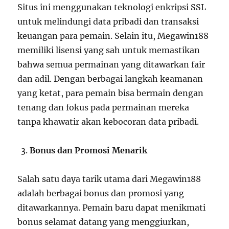
Situs ini menggunakan teknologi enkripsi SSL
untuk melindungi data pribadi dan transaksi
keuangan para pemain. Selain itu, Megawin188
memiliki lisensi yang sah untuk memastikan
bahwa semua permainan yang ditawarkan fair
dan adil. Dengan berbagai langkah keamanan
yang ketat, para pemain bisa bermain dengan
tenang dan fokus pada permainan mereka
tanpa khawatir akan kebocoran data pribadi.
Bonus dan Promosi Menarik
Salah satu daya tarik utama dari Megawin188
adalah berbagai bonus dan promosi yang
ditawarkannya. Pemain baru dapat menikmati
bonus selamat datang yang menggiurkan,