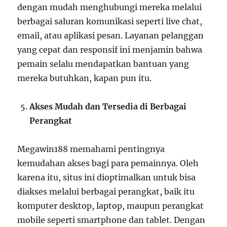
dengan mudah menghubungi mereka melalui
berbagai saluran komunikasi seperti live chat,
email, atau aplikasi pesan. Layanan pelanggan
yang cepat dan responsif ini menjamin bahwa
pemain selalu mendapatkan bantuan yang
mereka butuhkan, kapan pun itu.
Akses Mudah dan Tersedia di Berbagai
Perangkat
Megawin188 memahami pentingnya
kemudahan akses bagi para pemainnya. Oleh
karena itu, situs ini dioptimalkan untuk bisa
diakses melalui berbagai perangkat, baik itu
komputer desktop, laptop, maupun perangkat
mobile seperti smartphone dan tablet. Dengan