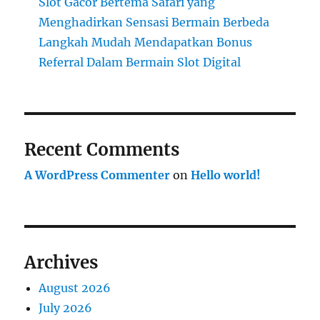
Slot Gacor Bertema Safari yang
Menghadirkan Sensasi Bermain Berbeda
Langkah Mudah Mendapatkan Bonus
Referral Dalam Bermain Slot Digital
Recent Comments
A WordPress Commenter
on
Hello world!
Archives
August 2026
July 2026