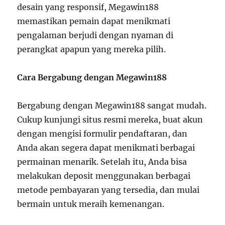
desain yang responsif, Megawin188
memastikan pemain dapat menikmati
pengalaman berjudi dengan nyaman di
perangkat apapun yang mereka pilih.
Cara Bergabung dengan Megawin188
Bergabung dengan Megawin188 sangat mudah.
Cukup kunjungi situs resmi mereka, buat akun
dengan mengisi formulir pendaftaran, dan
Anda akan segera dapat menikmati berbagai
permainan menarik. Setelah itu, Anda bisa
melakukan deposit menggunakan berbagai
metode pembayaran yang tersedia, dan mulai
bermain untuk meraih kemenangan.