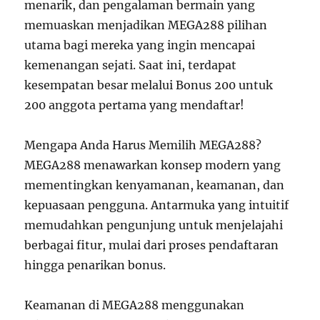
menarik, dan pengalaman bermain yang
memuaskan menjadikan MEGA288 pilihan
utama bagi mereka yang ingin mencapai
kemenangan sejati. Saat ini, terdapat
kesempatan besar melalui Bonus 200 untuk
200 anggota pertama yang mendaftar!
Mengapa Anda Harus Memilih MEGA288?
MEGA288 menawarkan konsep modern yang
mementingkan kenyamanan, keamanan, dan
kepuasaan pengguna. Antarmuka yang intuitif
memudahkan pengunjung untuk menjelajahi
berbagai fitur, mulai dari proses pendaftaran
hingga penarikan bonus.
Keamanan di MEGA288 menggunakan