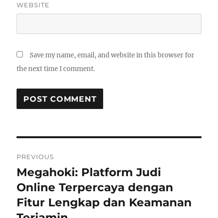
WEBSITE
Save my name, email, and website in this browser for
the next time I comment.
Post
PREVIOUS
navigation
Megahoki: Platform Judi
Previous
post:
Online Terpercaya dengan
Fitur Lengkap dan Keamanan
Terjamin