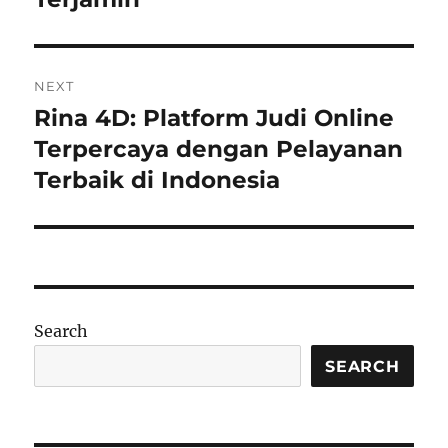
NEXT
Rina 4D: Platform Judi Online
Next
post:
Terpercaya dengan Pelayanan
Terbaik di Indonesia
Search
SEARCH