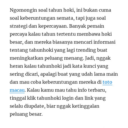
Ngomongin soal tahun hoki, ini bukan cuma
soal keberuntungan semata, tapi juga soal
strategi dan kepercayaan. Banyak pemain
percaya kalau tahun tertentu membawa hoki
besar, dan mereka biasanya mencari informasi
tentang tahunhoki yang lagi trending buat
meningkatkan peluang menang. Jadi, nggak
heran kalau tahunhoki jadi kata kunci yang
sering dicari, apalagi buat yang udah lama main
dan mau coba keberuntungan mereka di
toto
macau
. Kalau kamu mau tahu info terbaru,
tinggal klik tahunhoki login dan link yang
selalu diupdate, biar nggak ketinggalan
peluang besar.