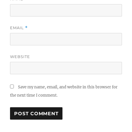
EMAIL
*
WEBSITE
Save my name, email, and website in this browser for
the next time I comment.