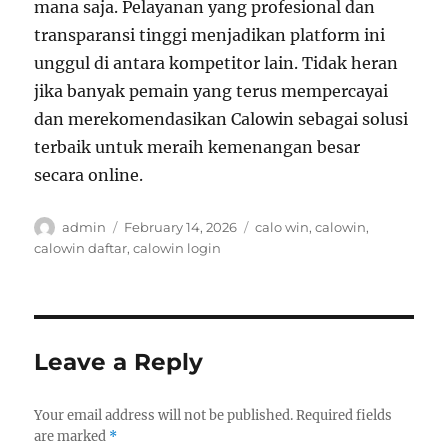
mana saja. Pelayanan yang profesional dan
transparansi tinggi menjadikan platform ini
unggul di antara kompetitor lain. Tidak heran
jika banyak pemain yang terus mempercayai
dan merekomendasikan Calowin sebagai solusi
terbaik untuk meraih kemenangan besar
secara online.
Author
Posted
Tags
admin
February 14, 2026
calo win
,
calowin
,
on
calowin daftar
,
calowin login
Leave a Reply
Your email address will not be published.
Required fields
are marked
*