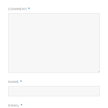
COMMENT
*
NAME
*
EMAIL
*