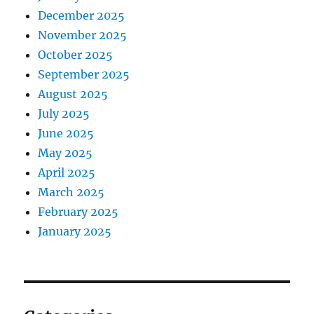
December 2025
November 2025
October 2025
September 2025
August 2025
July 2025
June 2025
May 2025
April 2025
March 2025
February 2025
January 2025