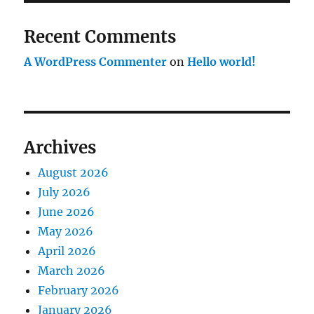
Recent Comments
A WordPress Commenter
on
Hello world!
Archives
August 2026
July 2026
June 2026
May 2026
April 2026
March 2026
February 2026
January 2026