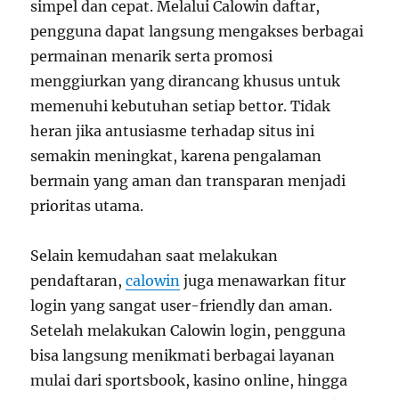
simpel dan cepat. Melalui Calowin daftar,
pengguna dapat langsung mengakses berbagai
permainan menarik serta promosi
menggiurkan yang dirancang khusus untuk
memenuhi kebutuhan setiap bettor. Tidak
heran jika antusiasme terhadap situs ini
semakin meningkat, karena pengalaman
bermain yang aman dan transparan menjadi
prioritas utama.
Selain kemudahan saat melakukan
pendaftaran,
calowin
juga menawarkan fitur
login yang sangat user-friendly dan aman.
Setelah melakukan Calowin login, pengguna
bisa langsung menikmati berbagai layanan
mulai dari sportsbook, kasino online, hingga