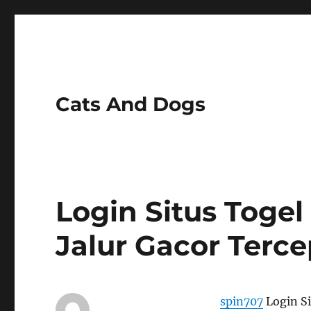
Cats And Dogs
Login Situs Toge
Jalur Gacor Terce
spin707
Login Si