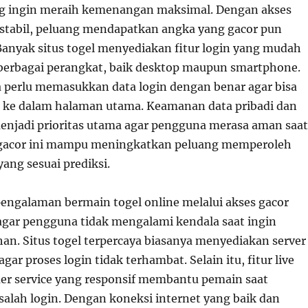
ng ingin meraih kemenangan maksimal. Dengan akses
 stabil, peluang mendapatkan angka yang gacor pun
Banyak situs togel menyediakan fitur login yang mudah
 berbagai perangkat, baik desktop maupun smartphone.
perlu memasukkan data login dengan benar agar bisa
 ke dalam halaman utama. Keamanan data pribadi dan
menjadi prioritas utama agar pengguna merasa aman saat
 gacor ini mampu meningkatkan peluang memperoleh
ang sesuai prediksi.
ngalaman bermain togel online melalui akses gacor
agar pengguna tidak mengalami kendala saat ingin
n. Situs togel terpercaya biasanya menyediakan server
agar proses login tidak terhambat. Selain itu, fitur live
er service yang responsif membantu pemain saat
lah login. Dengan koneksi internet yang baik dan