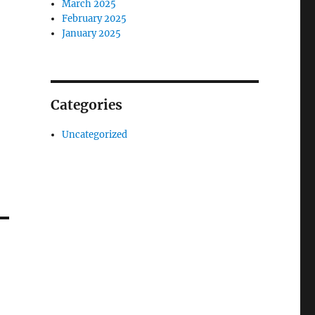
March 2025
February 2025
January 2025
Categories
Uncategorized