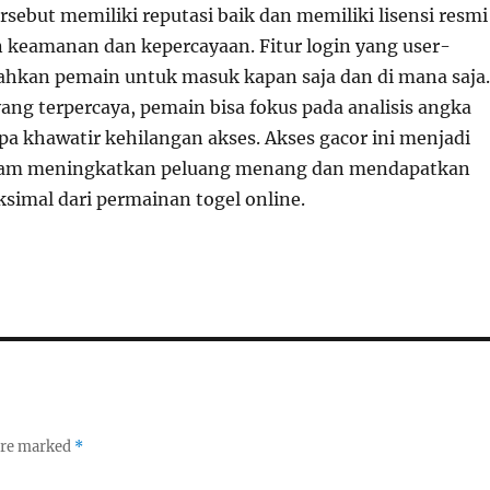
ersebut memiliki reputasi baik dan memiliki lisensi resmi
keamanan dan kepercayaan. Fitur login yang user-
hkan pemain untuk masuk kapan saja dan di mana saja.
ang terpercaya, pemain bisa fokus pada analisis angka
pa khawatir kehilangan akses. Akses gacor ini menjadi
lam meningkatkan peluang menang dan mendapatkan
imal dari permainan togel online.
 are marked
*