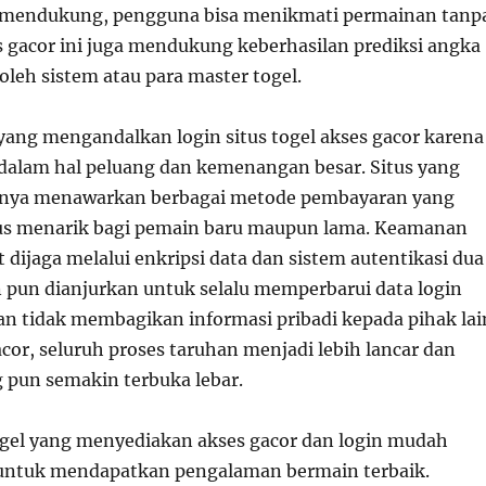
 mendukung, pengguna bisa menikmati permainan tanp
 gacor ini juga mendukung keberhasilan prediksi angka
oleh sistem atau para master togel.
ang mengandalkan login situs togel akses gacor karena
alam hal peluang dan kemenangan besar. Situs yang
sanya menawarkan berbagai metode pembayaran yang
us menarik bagi pemain baru maupun lama. Keamanan
t dijaga melalui enkripsi data dan sistem autentikasi dua
 pun dianjurkan untuk selalu memperbarui data login
dan tidak membagikan informasi pribadi kepada pihak lai
cor, seluruh proses taruhan menjadi lebih lancar dan
pun semakin terbuka lebar.
ogel yang menyediakan akses gacor dan login mudah
 untuk mendapatkan pengalaman bermain terbaik.