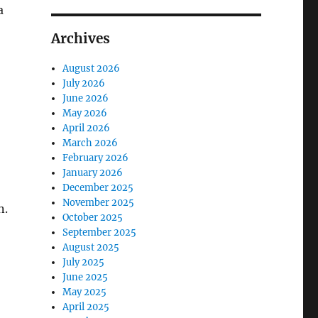
a
Archives
August 2026
July 2026
June 2026
May 2026
April 2026
March 2026
February 2026
January 2026
December 2025
November 2025
n.
October 2025
September 2025
August 2025
July 2025
June 2025
May 2025
April 2025