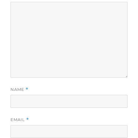
NAME
*
EMAIL
*