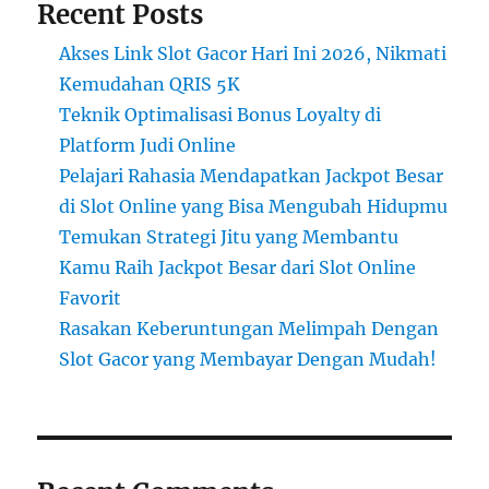
Recent Posts
Akses Link Slot Gacor Hari Ini 2026, Nikmati
Kemudahan QRIS 5K
Teknik Optimalisasi Bonus Loyalty di
Platform Judi Online
Pelajari Rahasia Mendapatkan Jackpot Besar
di Slot Online yang Bisa Mengubah Hidupmu
Temukan Strategi Jitu yang Membantu
Kamu Raih Jackpot Besar dari Slot Online
Favorit
Rasakan Keberuntungan Melimpah Dengan
Slot Gacor yang Membayar Dengan Mudah!