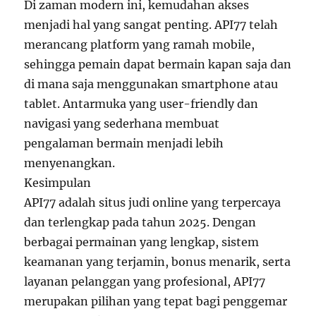
Di zaman modern ini, kemudahan akses
menjadi hal yang sangat penting. API77 telah
merancang platform yang ramah mobile,
sehingga pemain dapat bermain kapan saja dan
di mana saja menggunakan smartphone atau
tablet. Antarmuka yang user-friendly dan
navigasi yang sederhana membuat
pengalaman bermain menjadi lebih
menyenangkan.
Kesimpulan
API77 adalah situs judi online yang terpercaya
dan terlengkap pada tahun 2025. Dengan
berbagai permainan yang lengkap, sistem
keamanan yang terjamin, bonus menarik, serta
layanan pelanggan yang profesional, API77
merupakan pilihan yang tepat bagi penggemar