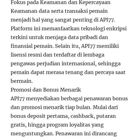
Fokus pada Keamanan dan Kepercayaan
Keamanan data serta transaksi pemain
menjadi hal yang sangat penting di API77.
Platform ini memanfaatkan teknologi enkripsi
terkini untuk menjaga data pribadi dan
finansial pemain. Selain itu, API77 memiliki
lisensi resmi dan terdaftar di lembaga
pengawas perjudian internasional, sehingga
pemain dapat merasa tenang dan percaya saat
bermain.
Promosi dan Bonus Menarik
API77 menyediakan berbagai penawaran bonus
dan promosi menarik tiap bulan. Mulai dari
bonus deposit pertama, cashback, putaran
gratis, hingga program loyalitas yang
menguntungkan. Penawaran ini dirancang