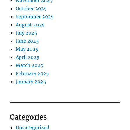
November 2025
October 2025
September 2025
August 2025
July 2025
June 2025
May 2025
April 2025
March 2025
February 2025
January 2025
Categories
Uncategorized