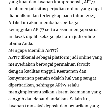
yang kuat dan layanan komprehensif, API77
telah menjadi situs perjudian online yang dapat
diandalkan dan terlengkap pada tahun 2025.
Artikel ini akan membahas berbagai
keunggulan API77 serta alasan mengapa situs
ini layak dipilih sebagai platform judi online
utama Anda.
Mengapa Memilih API77?
API77 dikenal sebagai platform judi online yang
menyediakan berbagai permainan favorit
dengan kualitas unggul. Keamanan dan
kenyamanan pemain adalah hal yang sangat
diperhatikan, sehingga API77 selalu
mengimplementasikan sistem keamanan yang
canggih dan dapat diandalkan. Selain itu,
layanan transaksi deposit dan penarikan yang