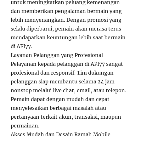
untuk meningkatkan peluang kemenangan
dan memberikan pengalaman bermain yang
lebih menyenangkan. Dengan promosi yang
selalu diperbarui, pemain akan merasa terus
mendapatkan keuntungan lebih saat bermain
di API77.
Layanan Pelanggan yang Profesional
Pelayanan kepada pelanggan di API77 sangat
profesional dan responsif. Tim dukungan
pelanggan siap membantu selama 24 jam
nonstop melalui live chat, email, atau telepon.
Pemain dapat dengan mudah dan cepat
menyelesaikan berbagai masalah atau
pertanyaan terkait akun, transaksi, maupun
permainan.
Akses Mudah dan Desain Ramah Mobile