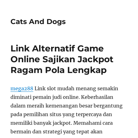
Cats And Dogs
Link Alternatif Game
Online Sajikan Jackpot
Ragam Pola Lengkap
mega288
Link slot mudah menang semakin
diminati pemain judi online. Keberhasilan
dalam meraih kemenangan besar bergantung
pada pemilihan situs yang terpercaya dan
memiliki banyak jackpot. Memahami cara
bermain dan strategi yang tepat akan