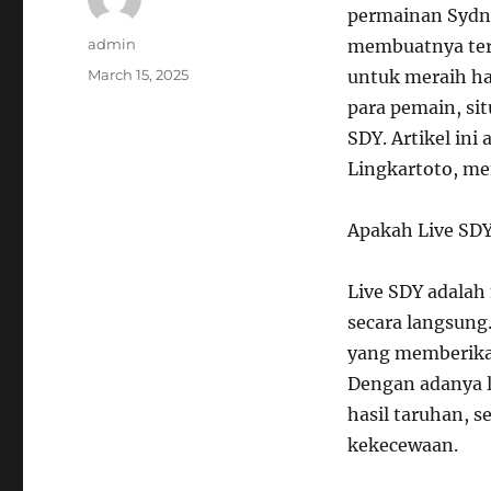
permainan Sydne
Author
admin
membuatnya terke
Posted
March 15, 2025
untuk meraih ha
on
para pemain, sit
SDY. Artikel in
Lingkartoto, me
Apakah Live SD
Live SDY adalah
secara langsung
yang memberikan
Dengan adanya l
hasil taruhan, 
kekecewaan.