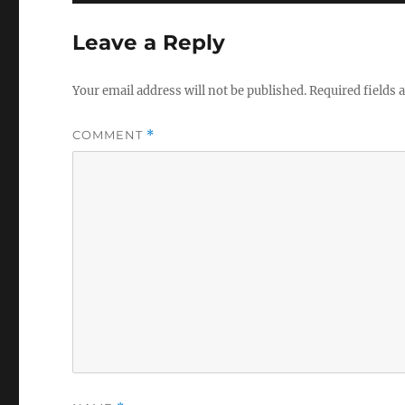
Leave a Reply
Your email address will not be published.
Required fields
COMMENT
*