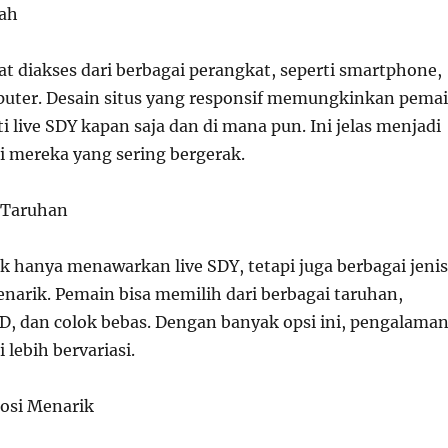
ah
t diakses dari berbagai perangkat, seperti smartphone,
puter. Desain situs yang responsif memungkinkan pema
live SDY kapan saja dan di mana pun. Ini jelas menjadi
 mereka yang sering bergerak.
 Taruhan
k hanya menawarkan live SDY, tetapi juga berbagai jenis
narik. Pemain bisa memilih dari berbagai taruhan,
4D, dan colok bebas. Dengan banyak opsi ini, pengalama
lebih bervariasi.
osi Menarik