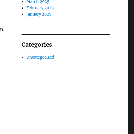
March 2025
February 2025
January 2025
in
Categories
Uncategorized
n