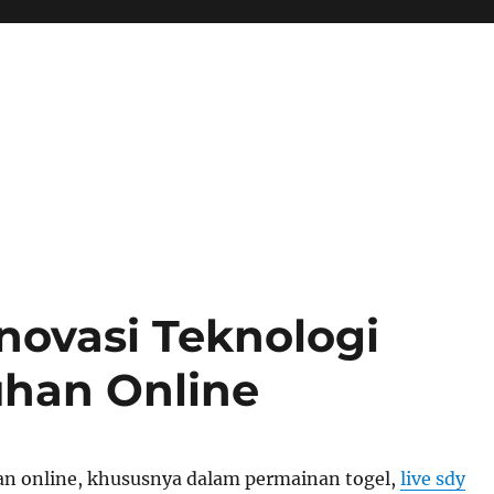
novasi Teknologi
uhan Online
ian online, khususnya dalam permainan togel,
live sdy