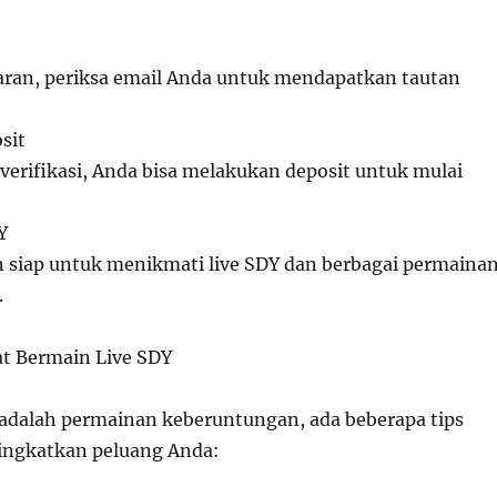
aran, periksa email Anda untuk mendapatkan tautan
sit
verifikasi, Anda bisa melakukan deposit untuk mulai
Y
h siap untuk menikmati live SDY dan berbagai permaina
.
t Bermain Live SDY
adalah permainan keberuntungan, ada beberapa tips
ingkatkan peluang Anda: