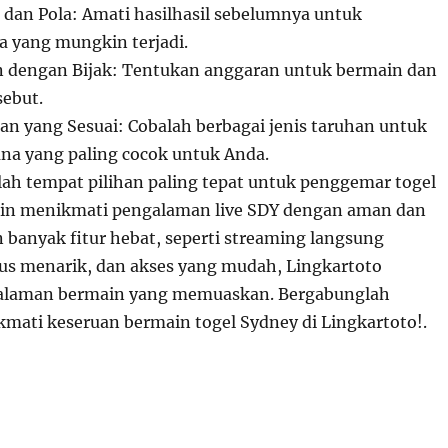
ik dan Pola: Amati hasilhasil sebelumnya untuk
 yang mungkin terjadi.
 dengan Bijak: Tentukan anggaran untuk bermain dan
sebut.
han yang Sesuai: Cobalah berbagai jenis taruhan untuk
a yang paling cocok untuk Anda.
lah tempat pilihan paling tepat untuk penggemar togel
gin menikmati pengalaman live SDY dengan aman dan
banyak fitur hebat, seperti streaming langsung
nus menarik, dan akses yang mudah, Lingkartoto
laman bermain yang memuaskan. Bergabunglah
kmati keseruan bermain togel Sydney di Lingkartoto!.