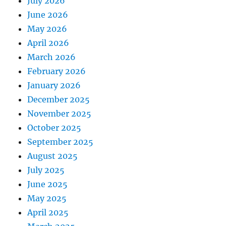
July 2026
June 2026
May 2026
April 2026
March 2026
February 2026
January 2026
December 2025
November 2025
October 2025
September 2025
August 2025
July 2025
June 2025
May 2025
April 2025