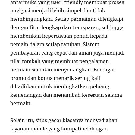
antarmuka yang user-friendly membuat proses
navigasi menjadi lebih simpel dan tidak
membingungkan. Setiap permainan dilengkapi
dengan fitur lengkap dan transparan, sehingga
memberikan kepercayaan penuh kepada
pemain dalam setiap taruhan. Sistem
pembayaran yang cepat dan aman juga menjadi
nilai tambah yang membuat pengalaman
bermain semakin menyenangkan. Berbagai
promo dan bonus menarik sering kali
dihadirkan untuk meningkatkan peluang
kemenangan dan menambah keseruan selama
bermain.
Selain itu, situs gacor biasanya menyediakan
layanan mobile yang kompatibel dengan