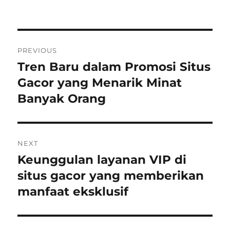
Post
PREVIOUS
navigation
Tren Baru dalam Promosi Situs
Previous
post:
Gacor yang Menarik Minat
Banyak Orang
NEXT
Keunggulan layanan VIP di
Next
post:
situs gacor yang memberikan
manfaat eksklusif