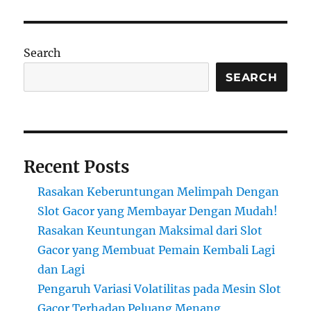
Search
SEARCH
Recent Posts
Rasakan Keberuntungan Melimpah Dengan
Slot Gacor yang Membayar Dengan Mudah!
Rasakan Keuntungan Maksimal dari Slot
Gacor yang Membuat Pemain Kembali Lagi
dan Lagi
Pengaruh Variasi Volatilitas pada Mesin Slot
Gacor Terhadap Peluang Menang