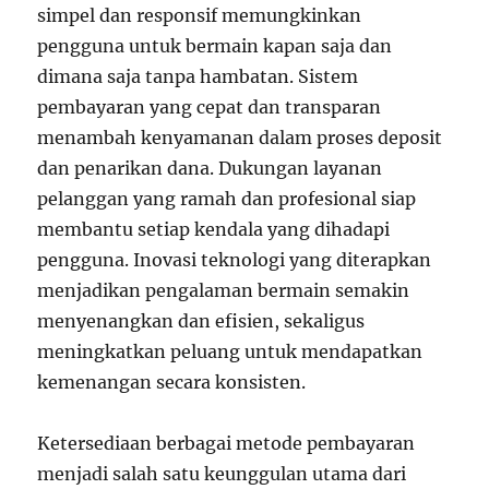
simpel dan responsif memungkinkan
pengguna untuk bermain kapan saja dan
dimana saja tanpa hambatan. Sistem
pembayaran yang cepat dan transparan
menambah kenyamanan dalam proses deposit
dan penarikan dana. Dukungan layanan
pelanggan yang ramah dan profesional siap
membantu setiap kendala yang dihadapi
pengguna. Inovasi teknologi yang diterapkan
menjadikan pengalaman bermain semakin
menyenangkan dan efisien, sekaligus
meningkatkan peluang untuk mendapatkan
kemenangan secara konsisten.
Ketersediaan berbagai metode pembayaran
menjadi salah satu keunggulan utama dari