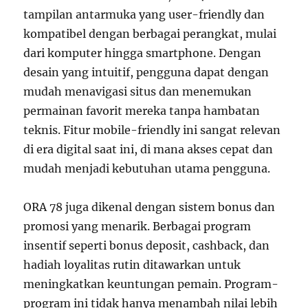
tampilan antarmuka yang user-friendly dan
kompatibel dengan berbagai perangkat, mulai
dari komputer hingga smartphone. Dengan
desain yang intuitif, pengguna dapat dengan
mudah menavigasi situs dan menemukan
permainan favorit mereka tanpa hambatan
teknis. Fitur mobile-friendly ini sangat relevan
di era digital saat ini, di mana akses cepat dan
mudah menjadi kebutuhan utama pengguna.
ORA 78 juga dikenal dengan sistem bonus dan
promosi yang menarik. Berbagai program
insentif seperti bonus deposit, cashback, dan
hadiah loyalitas rutin ditawarkan untuk
meningkatkan keuntungan pemain. Program-
program ini tidak hanya menambah nilai lebih