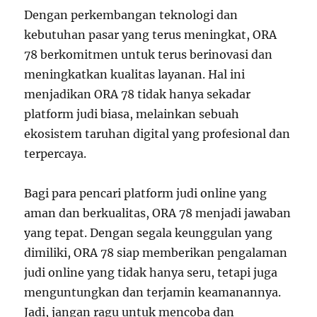
Dengan perkembangan teknologi dan
kebutuhan pasar yang terus meningkat, ORA
78 berkomitmen untuk terus berinovasi dan
meningkatkan kualitas layanan. Hal ini
menjadikan ORA 78 tidak hanya sekadar
platform judi biasa, melainkan sebuah
ekosistem taruhan digital yang profesional dan
terpercaya.
Bagi para pencari platform judi online yang
aman dan berkualitas, ORA 78 menjadi jawaban
yang tepat. Dengan segala keunggulan yang
dimiliki, ORA 78 siap memberikan pengalaman
judi online yang tidak hanya seru, tetapi juga
menguntungkan dan terjamin keamanannya.
Jadi, jangan ragu untuk mencoba dan