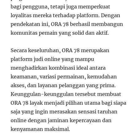
bagi pengguna, tetapi juga memperkuat
loyalitas mereka terhadap platform. Dengan
pendekatan ini, ORA 78 berhasil membangun
komunitas pemain yang solid dan aktif.
Secara keseluruhan, ORA 78 merupakan
platform judi online yang mampu
menghadirkan kombinasi ideal antara
keamanan, variasi permainan, kemudahan
akses, dan layanan pelanggan yang prima.
Keunggulan-keunggulan tersebut membuat
ORA 78 layak menjadi pilihan utama bagi siapa
saja yang ingin merasakan sensasi taruhan
online dengan jaminan kepercayaan dan
kenyamanan maksimal.