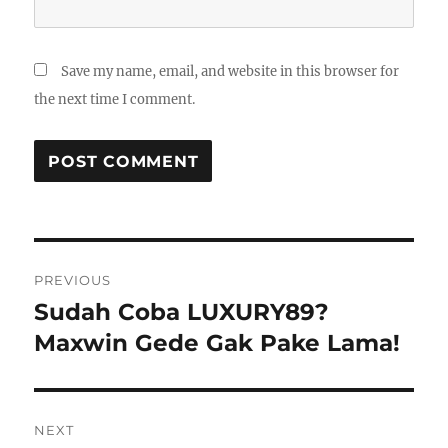
Save my name, email, and website in this browser for
the next time I comment.
Post
PREVIOUS
navigation
Sudah Coba LUXURY89?
Previous
post:
Maxwin Gede Gak Pake Lama!
NEXT