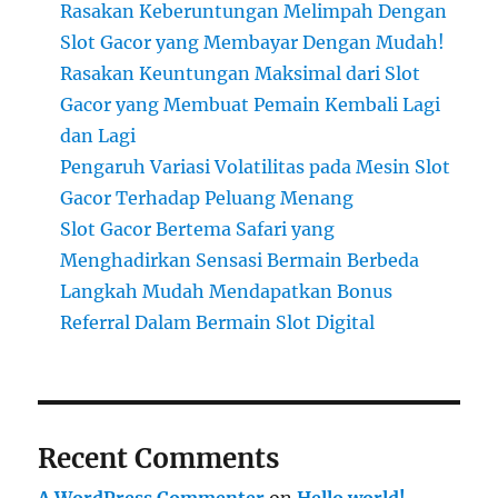
Rasakan Keberuntungan Melimpah Dengan
Slot Gacor yang Membayar Dengan Mudah!
Rasakan Keuntungan Maksimal dari Slot
Gacor yang Membuat Pemain Kembali Lagi
dan Lagi
Pengaruh Variasi Volatilitas pada Mesin Slot
Gacor Terhadap Peluang Menang
Slot Gacor Bertema Safari yang
Menghadirkan Sensasi Bermain Berbeda
Langkah Mudah Mendapatkan Bonus
Referral Dalam Bermain Slot Digital
Recent Comments