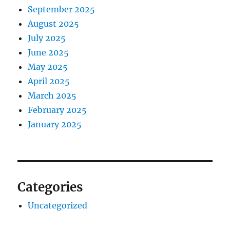
September 2025
August 2025
July 2025
June 2025
May 2025
April 2025
March 2025
February 2025
January 2025
Categories
Uncategorized