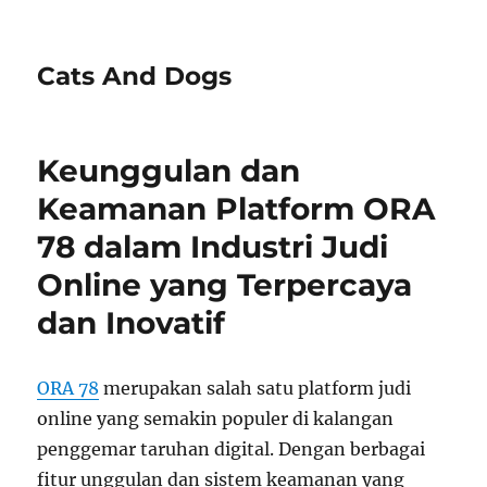
Cats And Dogs
Keunggulan dan
Keamanan Platform ORA
78 dalam Industri Judi
Online yang Terpercaya
dan Inovatif
ORA 78
merupakan salah satu platform judi
online yang semakin populer di kalangan
penggemar taruhan digital. Dengan berbagai
fitur unggulan dan sistem keamanan yang