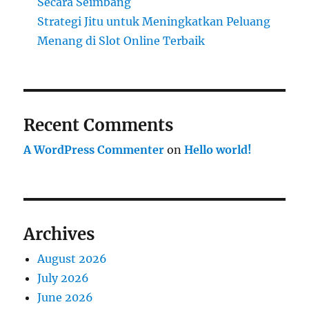
Secara Seimbang
Strategi Jitu untuk Meningkatkan Peluang
Menang di Slot Online Terbaik
Recent Comments
A WordPress Commenter
on
Hello world!
Archives
August 2026
July 2026
June 2026