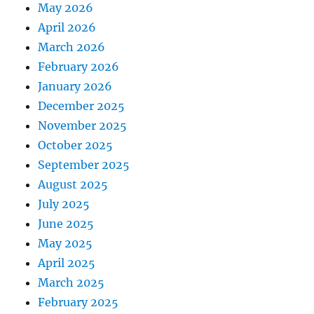
May 2026
April 2026
March 2026
February 2026
January 2026
December 2025
November 2025
October 2025
September 2025
August 2025
July 2025
June 2025
May 2025
April 2025
March 2025
February 2025