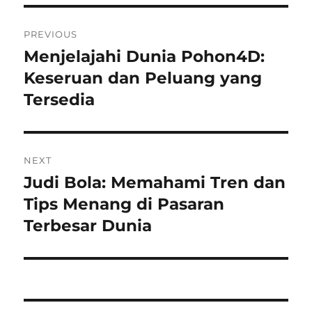
Post
PREVIOUS
navigation
Menjelajahi Dunia Pohon4D:
Previous
post:
Keseruan dan Peluang yang
Tersedia
NEXT
Judi Bola: Memahami Tren dan
Next
post:
Tips Menang di Pasaran
Terbesar Dunia