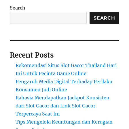
Search
SEARCH
Recent Posts
Rekomendasi Situs Slot Gacor Thailand Hari
Ini Untuk Pecinta Game Online
Pengaruh Media Digital Terhadap Perilaku
Konsumen Judi Online
Rahasia Mendapatkan Jackpot Konsisten
dari Slot Gacor dan Link Slot Gacor
Terpercaya Saat Ini
Tips Mengelola Keuntungan dan Kerugian