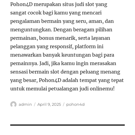
Pohon4D merupakan situs judi slot yang
sangat cocok bagi kamu yang mencari
pengalaman bermain yang seru, aman, dan
menguntungkan. Dengan beragam pilihan
permainan, bonus menarik, serta layanan
pelanggan yang responsif, platform ini
menawarkan banyak keuntungan bagi para
pemainnya. Jadi, jika kamu ingin merasakan
sensasi bermain slot dengan peluang menang
yang besar, Pohon4D adalah tempat yang tepat
untuk memulai petualangan judi onlinemu!
Author
Posted
Tags
admin
April 9, 2025
pohon4d
on