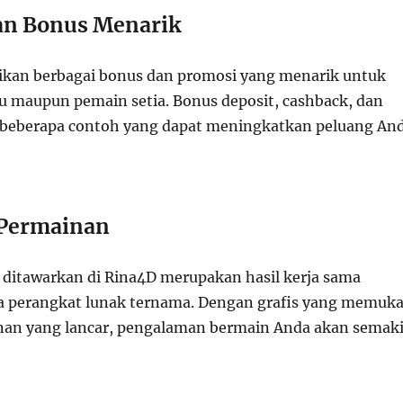
an Bonus Menarik
kan berbagai bonus dan promosi yang menarik untuk
u maupun pemain setia. Bonus deposit, cashback, dan
h beberapa contoh yang dapat meningkatkan peluang An
 Permainan
ditawarkan di Rina4D merupakan hasil kerja sama
a perangkat lunak ternama. Dengan grafis yang memuk
nan yang lancar, pengalaman bermain Anda akan semak