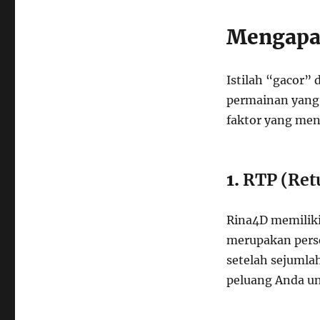
Mengapa 
Istilah “gacor” 
permainan yang
faktor yang menj
1.
RTP (Retu
Rina4D memiliki
merupakan pers
setelah sejumla
peluang Anda u