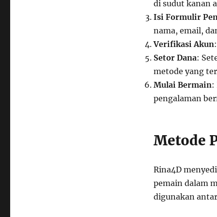
di sudut kanan 
Isi Formulir Pe
nama, email, da
Verifikasi Akun
Setor Dana
: Set
metode yang ter
Mulai Bermain
:
pengalaman ber
Metode P
Rina4D menyedi
pemain dalam m
digunakan antar