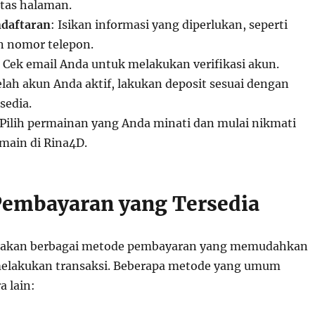
atas halaman.
ndaftaran
: Isikan informasi yang diperlukan, seperti
n nomor telepon.
: Cek email Anda untuk melakukan verifikasi akun.
elah akun Anda aktif, lakukan deposit sesuai dengan
sedia.
 Pilih permainan yang Anda minati dan mulai nikmati
main di Rina4D.
embayaran yang Tersedia
akan berbagai metode pembayaran yang memudahkan
elakukan transaksi. Beberapa metode yang umum
a lain: