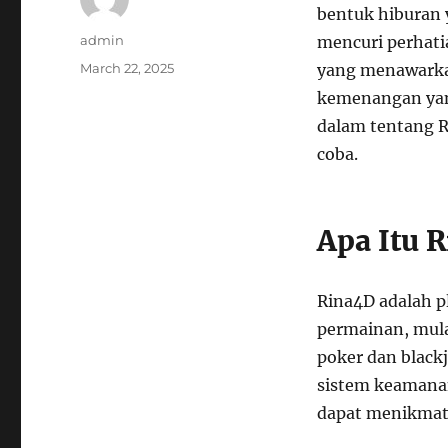
bentuk hiburan y
Author
admin
mencuri perhati
Posted
March 22, 2025
yang menawarka
on
kemenangan yang
dalam tentang R
coba.
Apa Itu 
Rina4D adalah p
permainan, mulai
poker dan black
sistem keamana
dapat menikmat