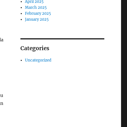
April 2025
March 2025
February 2025
January 2025
da
Categories
Uncategorized
au
in