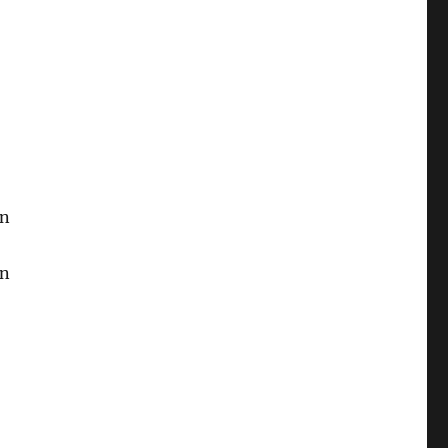
an
in