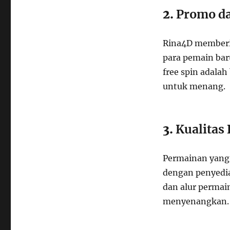
2.
Promo d
Rina4D memberi
para pemain bar
free spin adala
untuk menang.
3.
Kualitas
Permainan yang 
dengan penyedi
dan alur permai
menyenangkan.