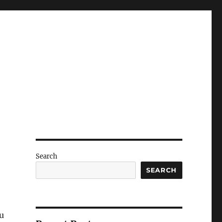
Search
SEARCH
u