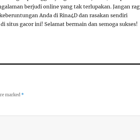
alaman berjudi online yang tak terlupakan. Jangan ra
eberuntungan Anda di Rina4D dan rasakan sendiri
di situs gacor ini! Selamat bermain dan semoga sukses!
 are marked
*