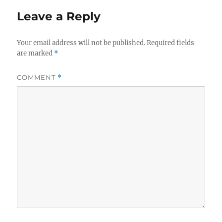
Leave a Reply
Your email address will not be published.
Required fields
are marked
*
COMMENT
*