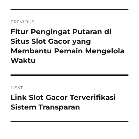
Post
PREVIOUS
navigation
Fitur Pengingat Putaran di
Previous
post:
Situs Slot Gacor yang
Membantu Pemain Mengelola
Waktu
NEXT
Link Slot Gacor Terverifikasi
Next
post:
Sistem Transparan