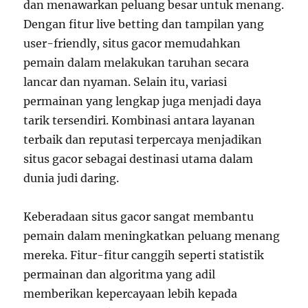
dan menawarkan peluang besar untuk menang.
Dengan fitur live betting dan tampilan yang
user-friendly, situs gacor memudahkan
pemain dalam melakukan taruhan secara
lancar dan nyaman. Selain itu, variasi
permainan yang lengkap juga menjadi daya
tarik tersendiri. Kombinasi antara layanan
terbaik dan reputasi terpercaya menjadikan
situs gacor sebagai destinasi utama dalam
dunia judi daring.
Keberadaan situs gacor sangat membantu
pemain dalam meningkatkan peluang menang
mereka. Fitur-fitur canggih seperti statistik
permainan dan algoritma yang adil
memberikan kepercayaan lebih kepada