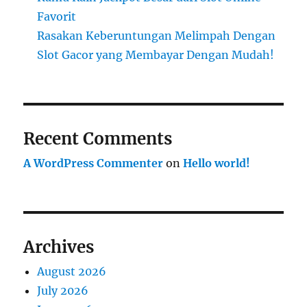
Favorit
Rasakan Keberuntungan Melimpah Dengan
Slot Gacor yang Membayar Dengan Mudah!
Recent Comments
A WordPress Commenter
on
Hello world!
Archives
August 2026
July 2026