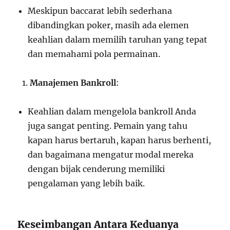
Meskipun baccarat lebih sederhana
dibandingkan poker, masih ada elemen
keahlian dalam memilih taruhan yang tepat
dan memahami pola permainan.
Manajemen Bankroll
:
Keahlian dalam mengelola bankroll Anda
juga sangat penting. Pemain yang tahu
kapan harus bertaruh, kapan harus berhenti,
dan bagaimana mengatur modal mereka
dengan bijak cenderung memiliki
pengalaman yang lebih baik.
Keseimbangan Antara Keduanya