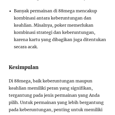
Banyak permainan di 88mega mencakup
kombinasi antara keberuntungan dan
keahlian. Misalnya, poker memerlukan
kombinasi strategi dan keberuntungan,
karena kartu yang dibagikan juga ditentukan
secara acak.
Kesimpulan
Di 88mega, baik keberuntungan maupun
keahlian memiliki peran yang signifikan,
tergantung pada jenis permainan yang Anda
pilih. Untuk permainan yang lebih bergantung
pada keberuntungan, penting untuk memiliki