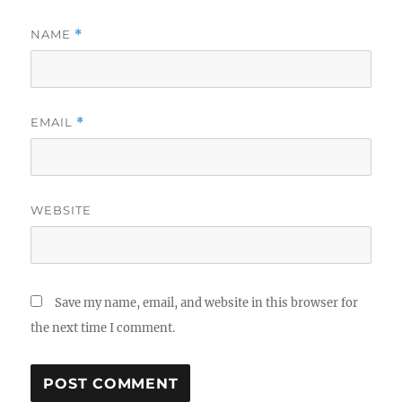
NAME
*
EMAIL
*
WEBSITE
Save my name, email, and website in this browser for
the next time I comment.