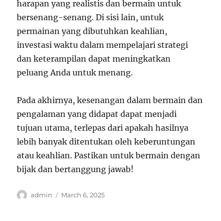
harapan yang realistis dan bermain untuk
bersenang-senang. Di sisi lain, untuk
permainan yang dibutuhkan keahlian,
investasi waktu dalam mempelajari strategi
dan keterampilan dapat meningkatkan
peluang Anda untuk menang.
Pada akhirnya, kesenangan dalam bermain dan
pengalaman yang didapat dapat menjadi
tujuan utama, terlepas dari apakah hasilnya
lebih banyak ditentukan oleh keberuntungan
atau keahlian. Pastikan untuk bermain dengan
bijak dan bertanggung jawab!
Author
Posted
admin
March 6, 2025
on