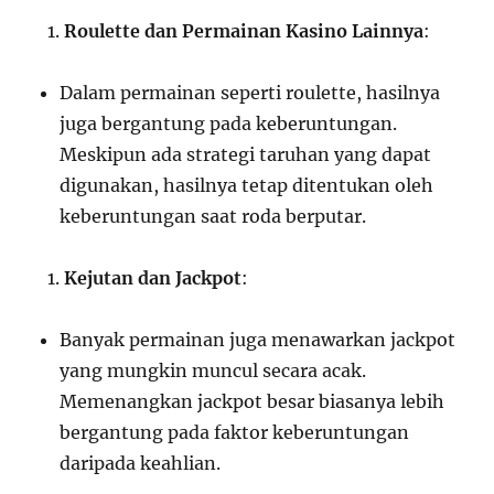
Roulette dan Permainan Kasino Lainnya
:
Dalam permainan seperti roulette, hasilnya
juga bergantung pada keberuntungan.
Meskipun ada strategi taruhan yang dapat
digunakan, hasilnya tetap ditentukan oleh
keberuntungan saat roda berputar.
Kejutan dan Jackpot
:
Banyak permainan juga menawarkan jackpot
yang mungkin muncul secara acak.
Memenangkan jackpot besar biasanya lebih
bergantung pada faktor keberuntungan
daripada keahlian.