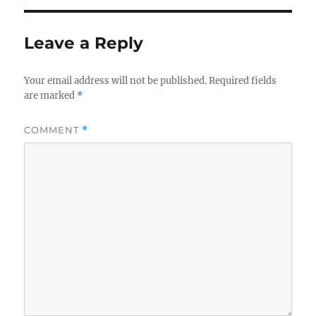
Leave a Reply
Your email address will not be published.
Required fields
are marked
*
COMMENT
*