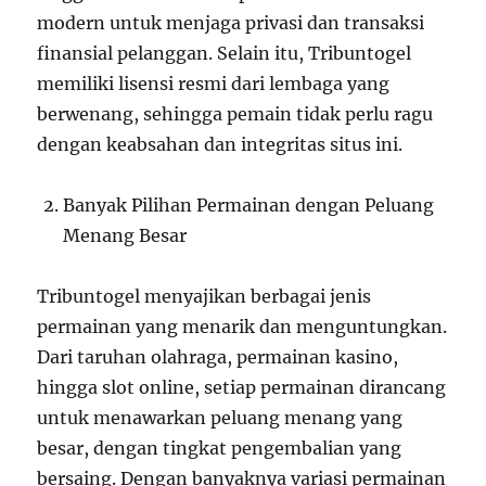
modern untuk menjaga privasi dan transaksi
finansial pelanggan. Selain itu, Tribuntogel
memiliki lisensi resmi dari lembaga yang
berwenang, sehingga pemain tidak perlu ragu
dengan keabsahan dan integritas situs ini.
Banyak Pilihan Permainan dengan Peluang
Menang Besar
Tribuntogel menyajikan berbagai jenis
permainan yang menarik dan menguntungkan.
Dari taruhan olahraga, permainan kasino,
hingga slot online, setiap permainan dirancang
untuk menawarkan peluang menang yang
besar, dengan tingkat pengembalian yang
bersaing. Dengan banyaknya variasi permainan