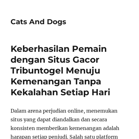
Cats And Dogs
Keberhasilan Pemain
dengan Situs Gacor
Tribuntogel Menuju
Kemenangan Tanpa
Kekalahan Setiap Hari
Dalam arena perjudian online, menemukan
situs yang dapat diandalkan dan secara
konsisten memberikan kemenangan adalah
harapan setiap penjudi. Salah satu platform