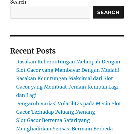
Search
SEARCH
Recent Posts
Rasakan Keberuntungan Melimpah Dengan
Slot Gacor yang Membayar Dengan Mudah!
Rasakan Keuntungan Maksimal dari Slot
Gacor yang Membuat Pemain Kembali Lagi
dan Lagi
Pengaruh Variasi Volatilitas pada Mesin Slot
Gacor Terhadap Peluang Menang
Slot Gacor Bertema Safari yang
Menghadirkan Sensasi Bermain Berbeda