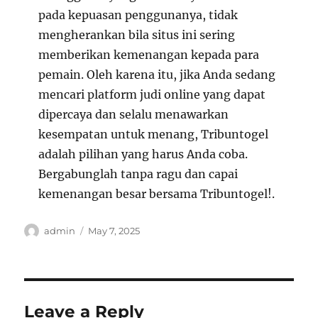
pada kepuasan penggunanya, tidak
mengherankan bila situs ini sering
memberikan kemenangan kepada para
pemain. Oleh karena itu, jika Anda sedang
mencari platform judi online yang dapat
dipercaya dan selalu menawarkan
kesempatan untuk menang, Tribuntogel
adalah pilihan yang harus Anda coba.
Bergabunglah tanpa ragu dan capai
kemenangan besar bersama Tribuntogel!.
Author
Posted
admin
May 7, 2025
on
Leave a Reply