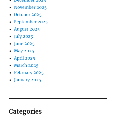
December 2025
November 2025
October 2025
September 2025
August 2025
July 2025
June 2025
May 2025
April 2025
March 2025
February 2025
January 2025
Categories