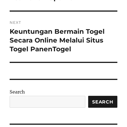
NEXT
Keuntungan Bermain Togel
Next
post:
Secara Online Melalui Situs
Togel PanenTogel
Search
SEARCH