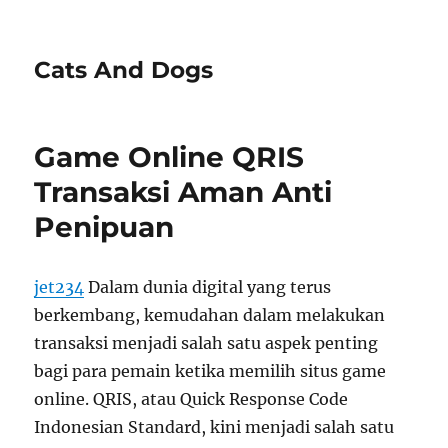
Cats And Dogs
Game Online QRIS
Transaksi Aman Anti
Penipuan
jet234
Dalam dunia digital yang terus
berkembang, kemudahan dalam melakukan
transaksi menjadi salah satu aspek penting
bagi para pemain ketika memilih situs game
online. QRIS, atau Quick Response Code
Indonesian Standard, kini menjadi salah satu