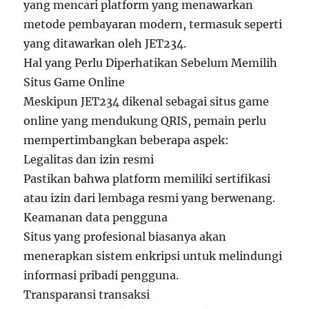
yang mencari platform yang menawarkan
metode pembayaran modern, termasuk seperti
yang ditawarkan oleh JET234.
Hal yang Perlu Diperhatikan Sebelum Memilih
Situs Game Online
Meskipun JET234 dikenal sebagai situs game
online yang mendukung QRIS, pemain perlu
mempertimbangkan beberapa aspek:
Legalitas dan izin resmi
Pastikan bahwa platform memiliki sertifikasi
atau izin dari lembaga resmi yang berwenang.
Keamanan data pengguna
Situs yang profesional biasanya akan
menerapkan sistem enkripsi untuk melindungi
informasi pribadi pengguna.
Transparansi transaksi