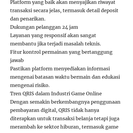
Platform yang baik akan menyajikan riwayat
transaksi secara jelas, termasuk detail deposit
dan penarikan.
Dukungan pelanggan 24 jam
Layanan yang responsif akan sangat
membantu jika terjadi masalah teknis.
Fitur kontrol permainan yang bertanggung
jawab
Pastikan platform menyediakan informasi
mengenai batasan waktu bermain dan edukasi
mengenai risiko.
Tren QRIS dalam Industri Game Online
Dengan semakin berkembangnya penggunaan
pembayaran digital, QRIS tidak hanya
diterapkan untuk transaksi belanja tetapi juga
merambah ke sektor hiburan, termasuk game