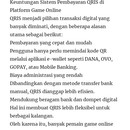
Keuntungan Sistem Pembayaran QRIS di
Platform Game Online
QRIS menjadi pilihan transaksi digital yang
banyak diminati, dengan beberapa alasan
utama sebagai berikut:
Pembayaran yang cepat dan mudah
Pengguna hanya perlu memindai kode QR
melalui aplikasi e-wallet seperti DANA, OVO,
GOPAY, atau Mobile Banking.
Biaya administrasi yang rendah
Dibandingkan dengan metode transfer bank
manual, QRIS dianggap lebih efisien.
Mendukung beragam bank dan dompet digital
Hal ini membuat QRIS lebih fleksibel untuk
berbagai kalangan.
Oleh karena itu, banyak pemain game online