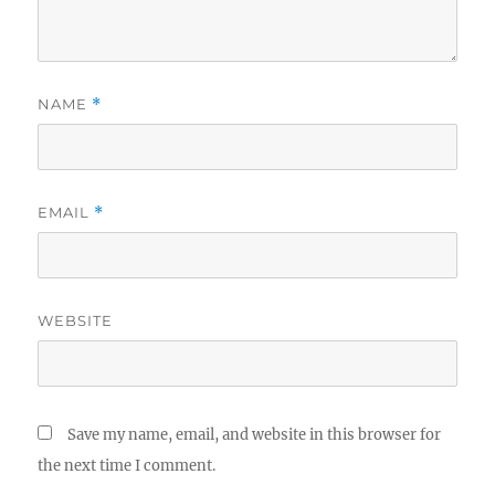
NAME
*
EMAIL
*
WEBSITE
Save my name, email, and website in this browser for
the next time I comment.