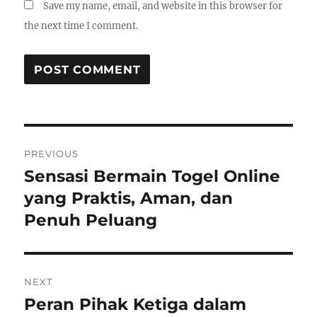
Save my name, email, and website in this browser for
the next time I comment.
Post
PREVIOUS
navigation
Sensasi Bermain Togel Online
Previous
post:
yang Praktis, Aman, dan
Penuh Peluang
NEXT
Peran Pihak Ketiga dalam
Next