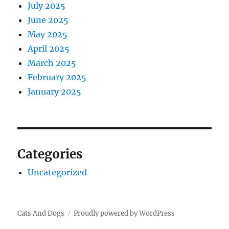
July 2025
June 2025
May 2025
April 2025
March 2025
February 2025
January 2025
Categories
Uncategorized
Cats And Dogs
Proudly powered by WordPress