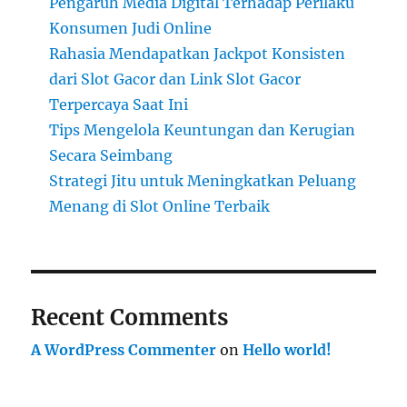
Pengaruh Media Digital Terhadap Perilaku
Konsumen Judi Online
Rahasia Mendapatkan Jackpot Konsisten
dari Slot Gacor dan Link Slot Gacor
Terpercaya Saat Ini
Tips Mengelola Keuntungan dan Kerugian
Secara Seimbang
Strategi Jitu untuk Meningkatkan Peluang
Menang di Slot Online Terbaik
Recent Comments
A WordPress Commenter
on
Hello world!