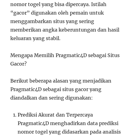
nomor togel yang bisa dipercaya. Istilah
“gacor” digunakan oleh pemain untuk
menggambarkan situs yang sering
memberikan angka keberuntungan dan hasil
keluaran yang stabil.
Mengapa Memilih Pragmatic4D sebagai Situs
Gacor?
Berikut beberapa alasan yang menjadikan
Pragmatic4D sebagai situs gacor yang
diandalkan dan sering digunakan:
Prediksi Akurat dan Terpercaya
Pragmatic4D menghadirkan data prediksi
nomor togel yang didasarkan pada analisis