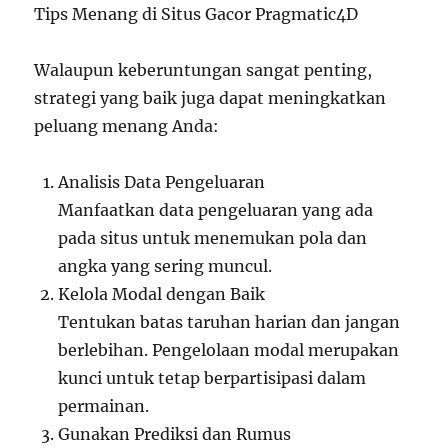
Tips Menang di Situs Gacor Pragmatic4D
Walaupun keberuntungan sangat penting,
strategi yang baik juga dapat meningkatkan
peluang menang Anda:
Analisis Data Pengeluaran
Manfaatkan data pengeluaran yang ada
pada situs untuk menemukan pola dan
angka yang sering muncul.
Kelola Modal dengan Baik
Tentukan batas taruhan harian dan jangan
berlebihan. Pengelolaan modal merupakan
kunci untuk tetap berpartisipasi dalam
permainan.
Gunakan Prediksi dan Rumus