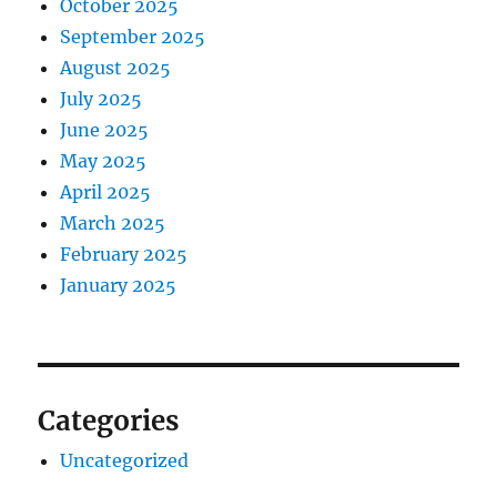
October 2025
September 2025
August 2025
July 2025
June 2025
May 2025
April 2025
March 2025
February 2025
January 2025
Categories
Uncategorized