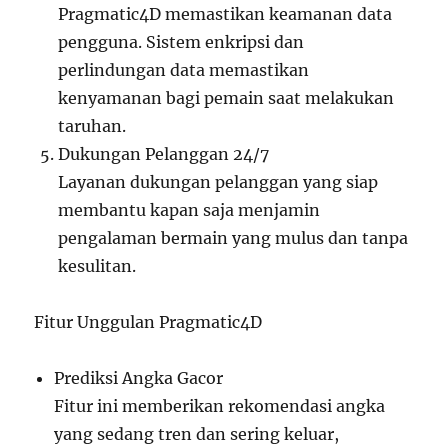
Pragmatic4D memastikan keamanan data
pengguna. Sistem enkripsi dan
perlindungan data memastikan
kenyamanan bagi pemain saat melakukan
taruhan.
Dukungan Pelanggan 24/7
Layanan dukungan pelanggan yang siap
membantu kapan saja menjamin
pengalaman bermain yang mulus dan tanpa
kesulitan.
Fitur Unggulan Pragmatic4D
Prediksi Angka Gacor
Fitur ini memberikan rekomendasi angka
yang sedang tren dan sering keluar,