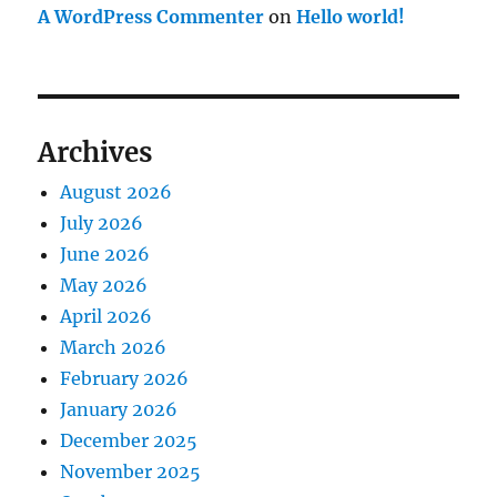
A WordPress Commenter
on
Hello world!
Archives
August 2026
July 2026
June 2026
May 2026
April 2026
March 2026
February 2026
January 2026
December 2025
November 2025