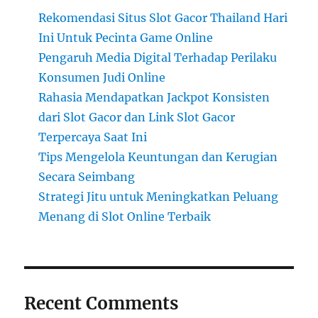
Rekomendasi Situs Slot Gacor Thailand Hari
Ini Untuk Pecinta Game Online
Pengaruh Media Digital Terhadap Perilaku
Konsumen Judi Online
Rahasia Mendapatkan Jackpot Konsisten
dari Slot Gacor dan Link Slot Gacor
Terpercaya Saat Ini
Tips Mengelola Keuntungan dan Kerugian
Secara Seimbang
Strategi Jitu untuk Meningkatkan Peluang
Menang di Slot Online Terbaik
Recent Comments